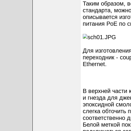
Таким образом, 
стандарта, можно
описывается изго
питания PoE по с
Для изготовлени
переходник - cou
Ethernet.
В верхней части 
и гнезда для дже
эпоксидной смол
слегка обточить 
соответственно д
Белой меткой пок