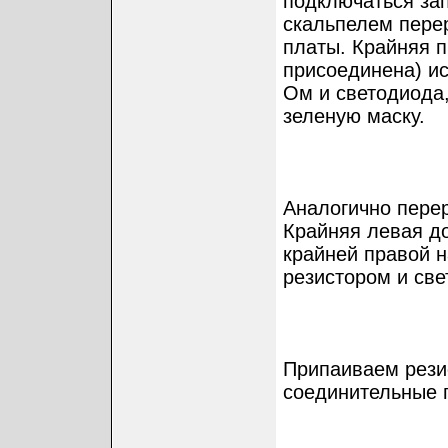
подключаться за
скальпелем пере
платы. Крайняя п
присоединена) ис
Ом и светодиода,
зеленую маску.
Аналогично пере
Крайняя левая д
крайней правой н
резистором и све
Припаиваем резис
соединительные 