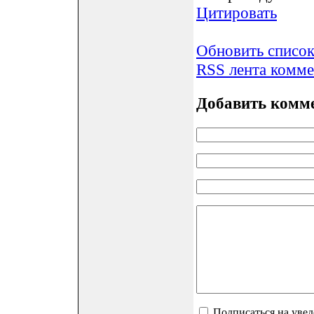
Цитировать
Обновить списо
RSS лента комме
Добавить комм
Подписаться на уве