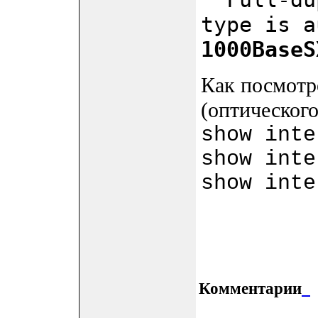
type is a
1000BaseS
Как посмотр
(оптического
show inte
show inte
show inte
Комментарии