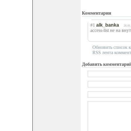
Комментарии
#1
alk_banka
26.01
access-list не на 
Обновить список 
RSS лента коммент
Добавить комментари