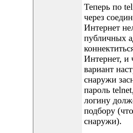
Теперь по te
через соедин
Интернет не
публичных а
коннектиться
Интернет, и 
вариант наст
снаружи за
пароль telne
логину долж
подбору (что
снаружи).