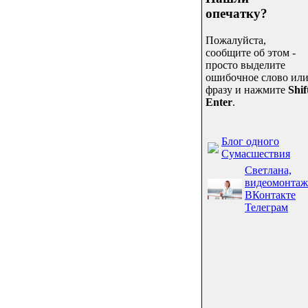
опечатку?
Пожалуйста,
сообщите об этом -
просто выделите
ошибочное слово ил
фразу и нажмите
Shif
Enter
.
Блог одного
Сумасшествия
Светлана,
видеомонтаж
ВКонтакте
Телеграм