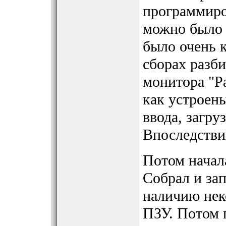
программиров
можно было 
было очень 
сборах разби
монитора "Ра
как устроен
ввода, загру
Впоследстви
Потом начала
Собрал и зап
наличию нек
ПЗУ. Потом 