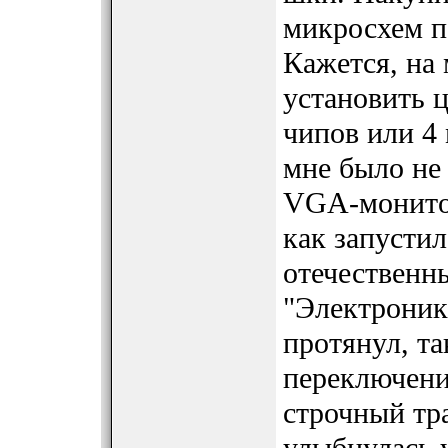
микросхем п
Кажется, на
установить 
чипов или 4
мне было не
VGA-монитор
как запусти
отечественн
"Электроника
протянул, та
переключени
строчный тр