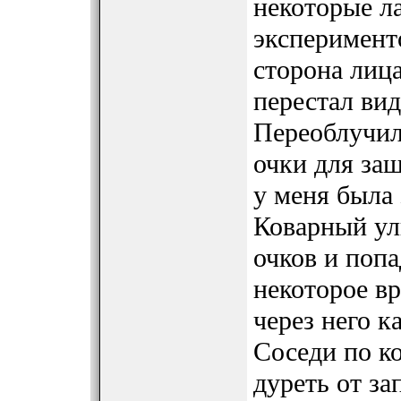
некоторые л
эксперимент
сторона лица
перестал вид
Переоблучилс
очки для защ
у меня была 
Коварный ул
очков и попа
некоторое в
через него к
Соседи по к
дуреть от за