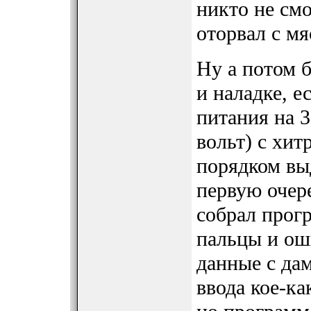
никто не смо
оторвал с мя
Ну а потом 
и наладке, е
питания на 3
вольт) с хи
порядком вы
первую очер
собрал прог
пальцы и ош
данные с да
ввода кое-ка