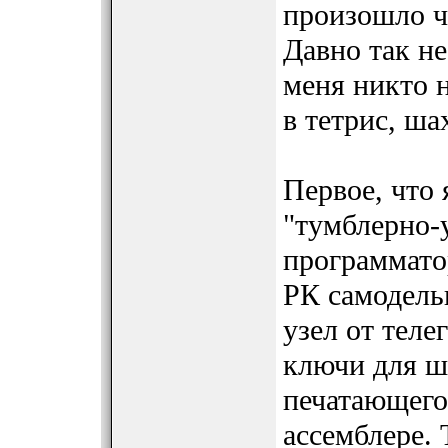
произошло 
Давно так не
меня никто н
в тетрис, ша
Первое, что 
"тумблерно-
программато
РК самодель
узел от теле
ключи для ш
печатающего 
ассемблере. 