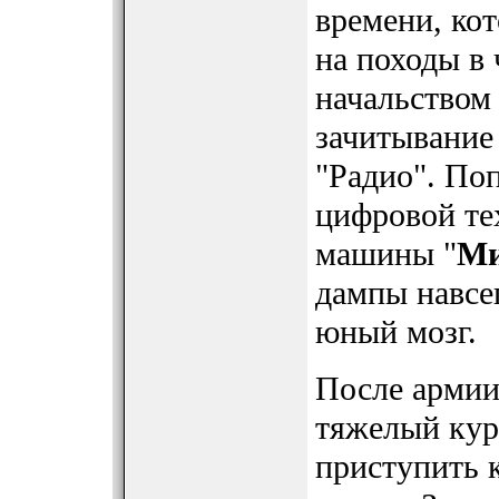
времени, ко
на походы в 
начальством 
зачитывание
"Радио". По
цифровой те
машины "
Ми
дампы навсе
юный мозг.
После армии
тяжелый кур
приступить 