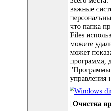
всего места.
важные сист
персональны
что папка п
Files исполь
можете удали
может показа
программа, 
"Программы 
управления н
[
Очистка в