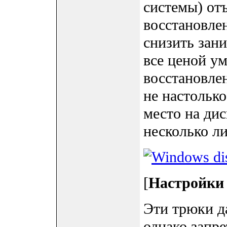
системы) отъ
восстановлен
снизить зан
все ценой у
восстановле
не настолько
место на дис
несколько л
[
Настройки
Эти трюки да
однако запр