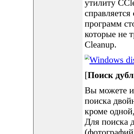
утилиту CCle
справляется 
программ ст
которые не т
Cleanup.
[
Поиск дубл
Вы можете и
поиска двойн
кроме одной
Для поиска 
(фотографий)