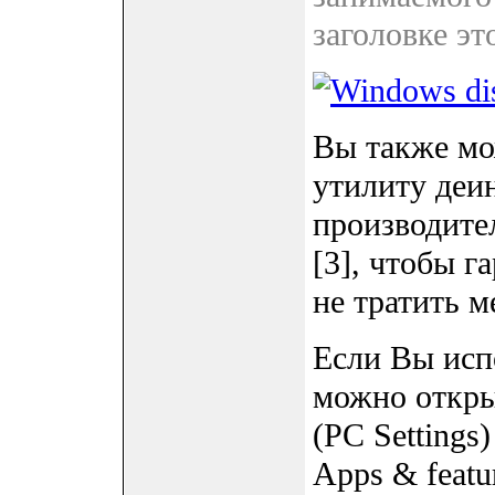
заголовке эт
Вы также мо
утилиту деи
производител
[3], чтобы г
не тратить м
Если Вы исп
можно откры
(PC Settings
Apps & featu