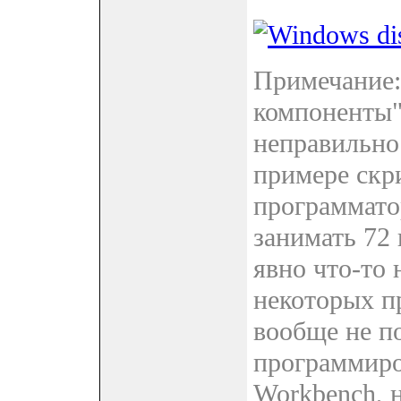
Примечание:
компоненты"
неправильно
примере скр
программато
занимать 72
явно что-то 
некоторых п
вообще не по
программир
Workbench, н