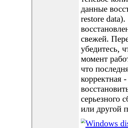
данные восс
restore data)
восстановлен
свежей. Пер
убедитесь, 
момент рабо
что последн
корректная -
восстановить
серьезного с
или другой 