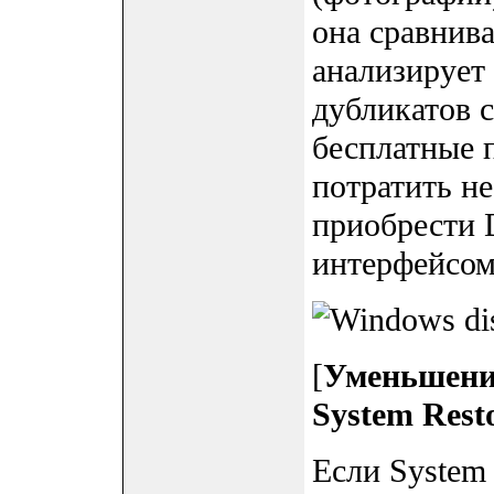
она сравнива
анализирует
дубликатов с
бесплатные 
потратить н
приобрести D
интерфейсом
[
Уменьшение
System Rest
Если System 