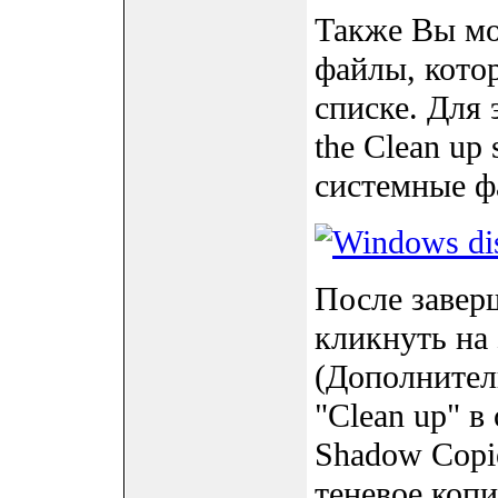
Также Вы мо
файлы, кото
списке. Для 
the Clean up 
системные ф
После завер
кликнуть на 
(Дополнител
"Clean up" в
Shadow Copi
теневое копи