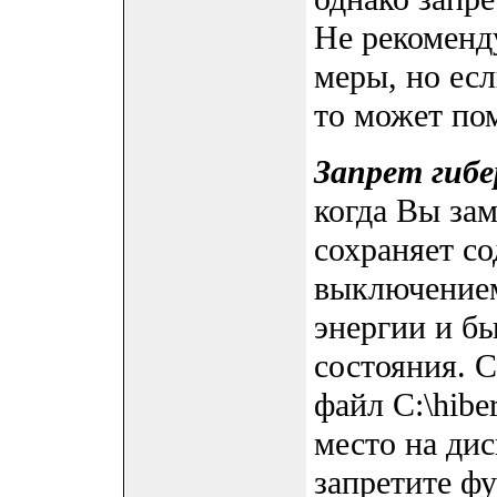
Не рекоменд
меры, но есл
то может по
Запрет гиб
когда Вы зам
сохраняет с
выключением
энергии и б
состояния. 
файл C:\hiber
место на дис
запретите фу