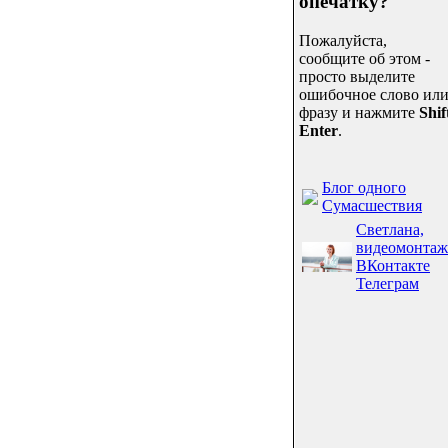
опечатку?
Пожалуйста,
сообщите об этом -
просто выделите
ошибочное слово ил
фразу и нажмите
Shif
Enter
.
Блог одного
Сумасшествия
Светлана,
видеомонтаж
ВКонтакте
Телеграм