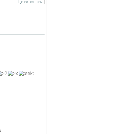
Цитировать
х