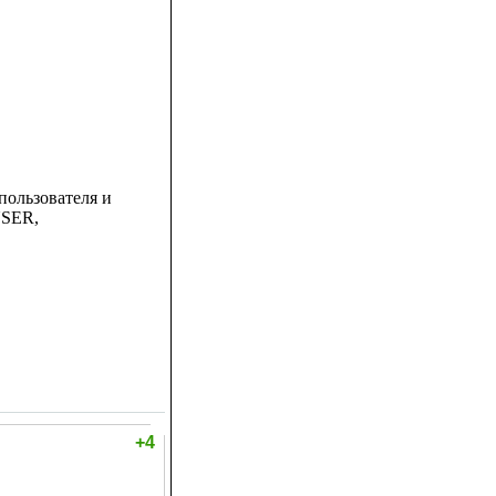
 пользователя и
USER,
+4