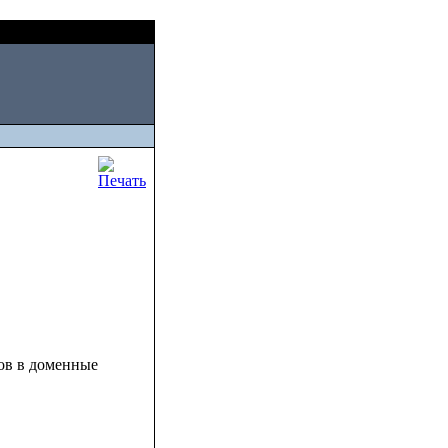
Thu, August 06 2026
сов в доменные