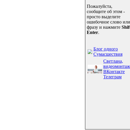
Пожалуйста,
сообщите об этом -
просто выделите
ошибочное слово ил
фразу и нажмите
Shif
Enter
.
Блог одного
Сумасшествия
Светлана,
видеомонтаж
ВКонтакте
Телеграм