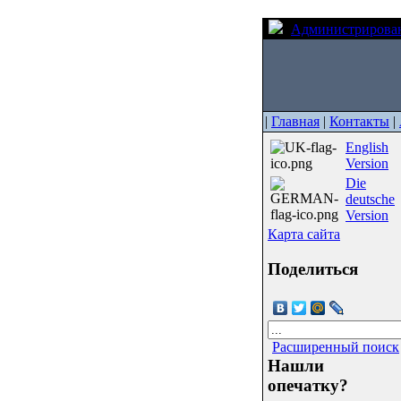
Администрирова
|
Главная
|
Контакты
|
English
Version
Die
deutsche
Version
Карта сайта
Поделиться
Расширенный поиск
Нашли
опечатку?