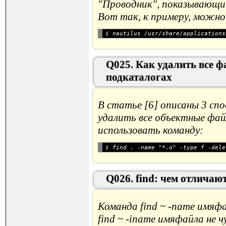
"Проводник", показывающи
Вот так, к примеру, можно
$ 
Q025. Как удалить все 
подкаталогах
В статье [6] описаны 3 спо
удалить все объектные фай
использовать команду:
$ 
Q026. find: чем отличаю
Команда find ~ -name имяфа
find ~ -iname имяфайла не 