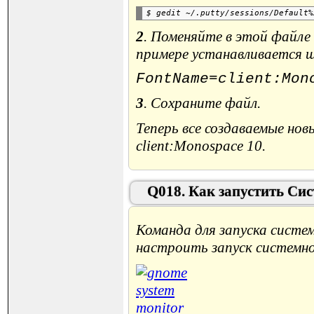
2
. Поменяйте в этой файл
примере устанавливается ш
FontName=client:Mon
3
. Сохраните файл.
Теперь все создаваемые но
client:Monospace 10.
Q018. Как запустить Си
Команда для запуска сист
настроить запуск системно