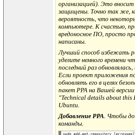
организацией). Это вносит 
защищены. Точно так же, к
вероятность, что некоторы
компьютере. К счастью, пр
вредоносное ПО, просто п
написаны.
Лучший способ избежать ри
уделите немного времени ч
последний раз обновлялась
Если проект приложения п
обновлять его в целях безо
пакет PPA на Вашей версии
"Technical details about th
Ubuntu.
Добавление PPA
. Чтобы до
команды.