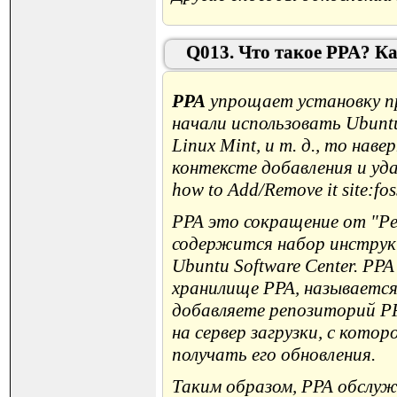
Q013. Что такое PPA? Ка
PPA
упрощает установку про
начали использовать Ubuntu
Linux Mint, и т. д., то нав
контексте добавления и уда
how to Add/Remove it site:fos
PPA это сокращение от "Per
содержится набор инструкц
Ubuntu Software Center. PP
хранилище PPA, называется 
добавляете репозиторий PP
на сервер загрузки, с кот
получать его обновления.
Таким образом, PPA обслу