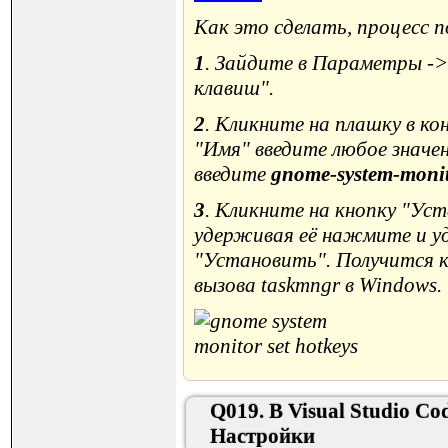
Как это сделать, процесс 
1
. Зайдите в Параметры ->
клавиш".
2
. Кликните на плашку в ко
"Имя" введите любое значе
введите
gnome-system-moni
3
. Кликните на кнопку "Ус
удерживая её нажмите и уд
"Установить". Получится к
вызова taskmngr в Windows.
Q019. В Visual Studio C
Настройки