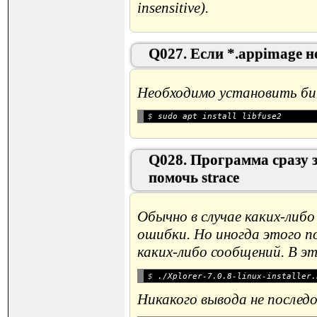
insensitive).
Q027. Если *.appimage н
Необходимо установить би
$ 
Q028. Программа сразу 
помочь strace
Обычно в случае каких-либо
ошибки. Но иногда этого п
каких-либо сообщений. В 
$ 
Никакого вывода не последо