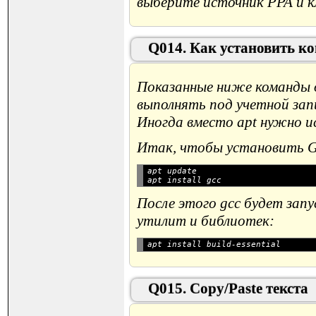
выберите источник PPA и к
Q014. Как установить 
Показанные ниже команды о
выполнять под учетной зап
Иногда вместо apt нужно ис
Итак, чтобы установить G
apt update

После этого gcc будет зап
утилит и библиотек:
Q015. Copy/Paste текста