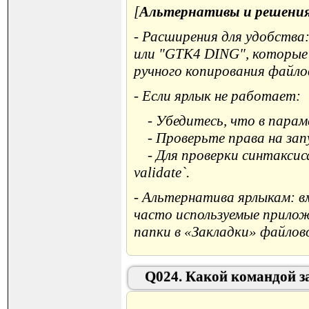
[
Альтернативы и решения
- Расширения для удобства
или "GTK4 DING", которые 
ручного копирования файло
- Если ярлык не работает:
- Убедитесь, что в параме
- Проверьте права на запу
- Для проверки синтаксиса 
validate`.
- Альтернатива ярлыкам: в
часто используемые приложе
папки в «Закладки» файлов
Q024. Какой командой з