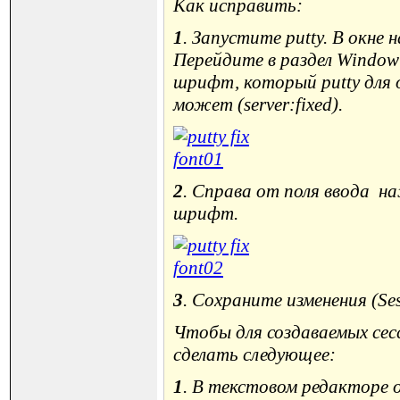
Как исправить:
1
. Запустите putty. В окн
Перейдите в раздел Window -
шрифт, который putty для 
может (server:fixed).
2
. Справа от поля ввода н
шрифт.
3
. Сохраните изменения (Se
Чтобы для создаваемых се
сделать следующее:
1
. В текстовом редакторе 