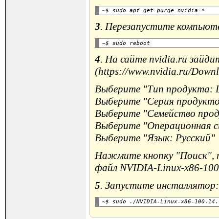
3
. Перезапустите компьют
4
. На сайте nvidia.ru зайд
(https://www.nvidia.ru/Down
Выберите "Тип продукта: 
Выберите "Серия продуктов
Выберите "Семейство прод
Выберите "Операционная си
Выберите "Язык: Русский"
Нажмите кнопку "Поиск", п
файл NVIDIA-Linux-x86-100.
5
. Запустите инсталлятор: