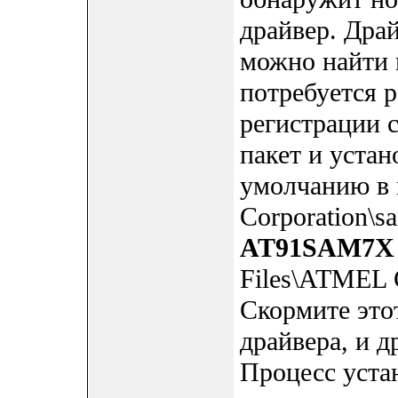
драйвер. Дра
можно найти н
потребуется 
регистрации с
пакет и устан
умолчанию в 
Corporation\s
AT91SAM7X
Files\ATMEL C
Скормите это
драйвера, и д
Процесс уста