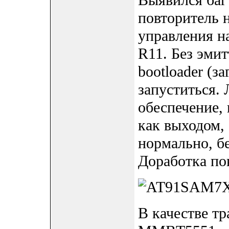
Выявился баг
повторитель 
управления н
R11. Без эми
bootloader (
запуститься.
обеспечение,
как выходом, 
нормально, бе
Доработка по
В качестве тр