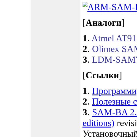
[
Аналоги
]
1
.
Atmel AT91
2
.
Olimex SAM
3
.
LDM-SAM7X2
[
Ссылки
]
1
.
Программи
2
.
Полезные 
3
.
SAM-BA 2.1
editions)
revisi
Установочный