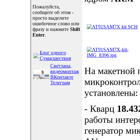
Пожалуйста,
сообщите об этом -
просто выделите
ошибочное слово или
фразу и нажмите
Shift
Enter
.
Блог одного
Сумасшествия
Светлана,
На макетной
видеомонтаж
ВКонтакте
микроконтро
Телеграм
установлены:
- Кварц
18.4
работы интер
генератор м