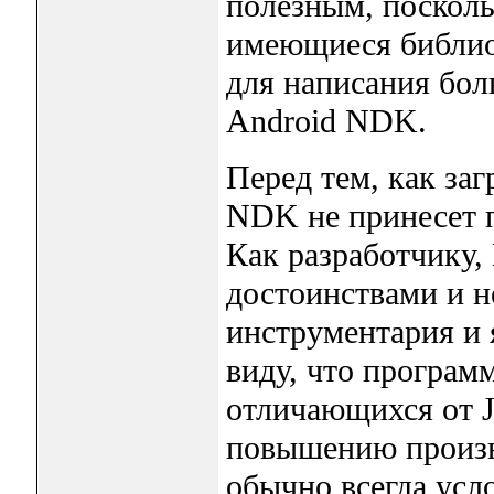
полезным, посколь
имеющиеся библиот
для написания бо
Android NDK.
Перед тем, как за
NDK не принесет 
Как разработчику,
достоинствами и н
инструментария и 
виду, что програм
отличающихся от J
повышению произв
обычно всегда усл