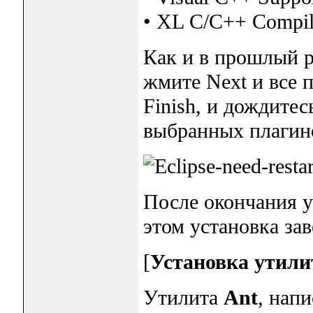
• XL C/C++ Compil
Как и в прошлый р
жмите Next и все 
Finish, и дождите
выбранных плагин
После окончания у
этом установка за
[
Установка утили
Утилита
Ant
, напи