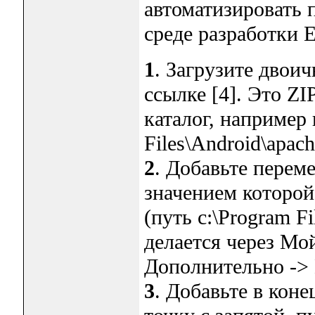
автоматизировать 
среде разработки E
1
. Загрузите двои
ссылке [4]. Это ZI
каталог, например 
Files\Android\apach
2
. Добавьте пер
значением которой
(путь c:\Program Fi
делается через Мо
Дополнительно ->
3
. Добавьте в кон