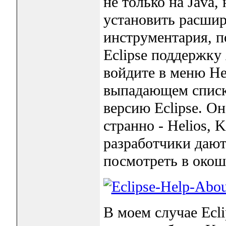
не только на Java,
установить расшир
инструментария, п
Eclipse поддержку
войдите в меню Help
выпадающем списк
версию Eclipse. О
странно - Helios, K
разработчики дают
посмотреть в окошк
В моем случае Ecli