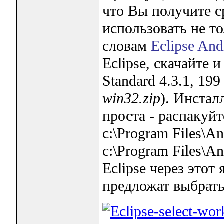
что Вы получите с
использовать не т
словам
Eclipse And
Eclipse, скачайте 
Standard 4.3.1, 1
win32.zip
). Инстал
проста - распакуйт
c:\Program Files\A
c:\Program Files\An
Eclipse через этот
предложат выбрать