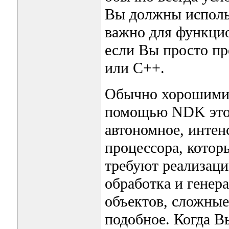
Вы должны использ
важно для функцио
если Вы просто пр
или C++.
Обычно хорошими 
помощью NDK это 
автономное, интен
процессора, котор
требуют реализаци
обработка и генер
объектов, сложные
подобное. Когда В