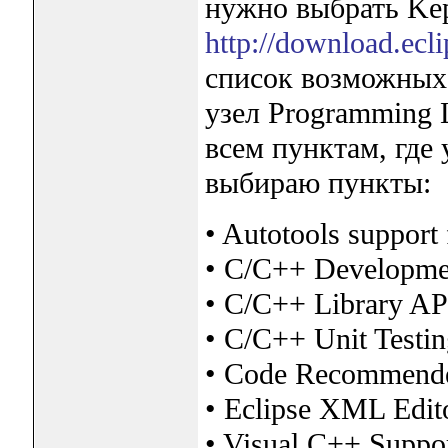
нужно выбрать Kep
http://download.ecli
список возможных 
узел Programming L
всем пунктам, где
выбираю пункты:
• Autotools support
• C/C++ Developme
• C/C++ Library AP
• C/C++ Unit Testi
• Code Recommende
• Eclipse XML Edit
• Visual C++ Suppo