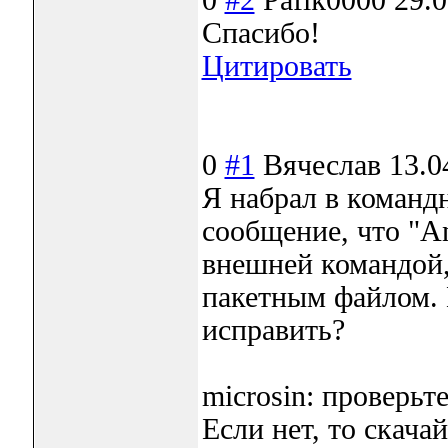
Спасибо!
Цитировать
0
#1
Вячеслав
13.0
Я набрал в командн
сообщение, что "An
внешней командой
пакетным файлом. 
исправить?
microsin: проверьт
Если нет, то скача