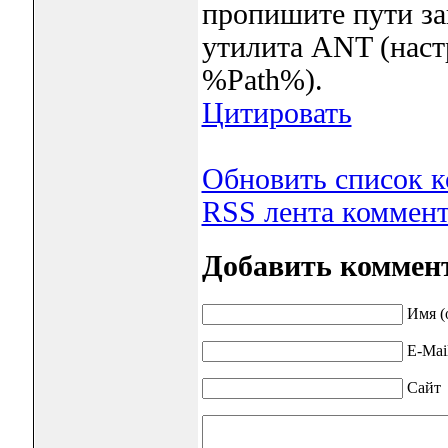
пропишите пути зап
утилита ANT (нас
%Path%).
Цитировать
Обновить список 
RSS лента коммент
Добавить коммен
Имя (
E-Mai
Сайт