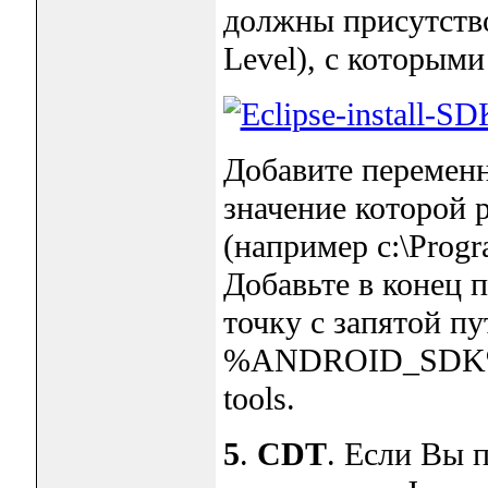
должны присутство
Level), с которыми
Добавите перемен
значение которой 
(например c:\Progra
Добавьте в конец 
точку с запятой пу
%ANDROID_SDK%\
tools.
5
.
CDT
. Если Вы 