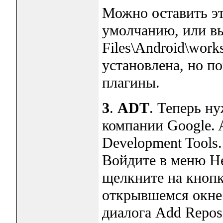
Можно оставить эт
умолчанию, или вы
Files\Android\work
установлена, но п
плагины.
3
.
ADT
. Теперь н
компании Google.
Development Tools.
Войдите в меню Hel
щелкните на кнопк
открывшемся окне 
диалога Add Repos