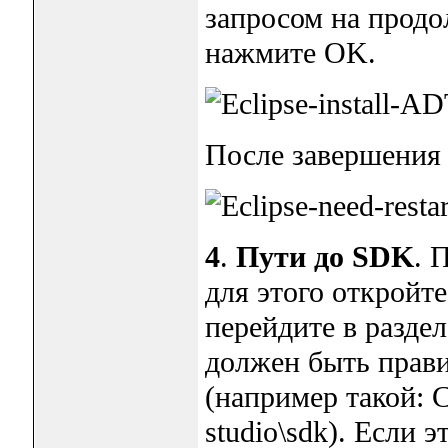
запросом на продо
нажмите OK.
После завершения 
4
.
Пути до SDK
. 
для этого откройте
перейдите в раздел
должен быть прав
(например такой: C
studio\sdk). Если э