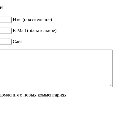
й
Имя (обязательное)
E-Mail (обязательное)
Сайт
едомления о новых комментариях