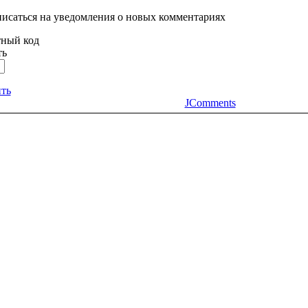
исаться на уведомления о новых комментариях
ть
ть
JComments