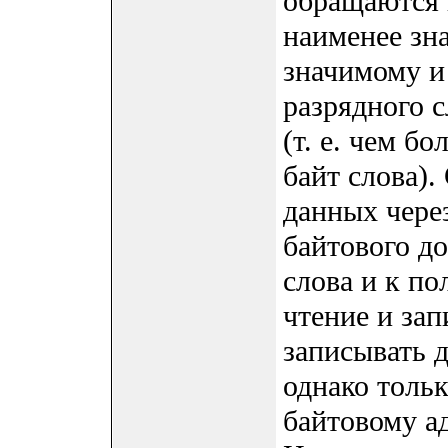
обращаются 
наименее зн
значимому и
разрядного с
(т. е. чем б
байт слова)
данных чере
байтового до
слова и к по
чтение и зап
записывать 
однако тольк
байтовому ад