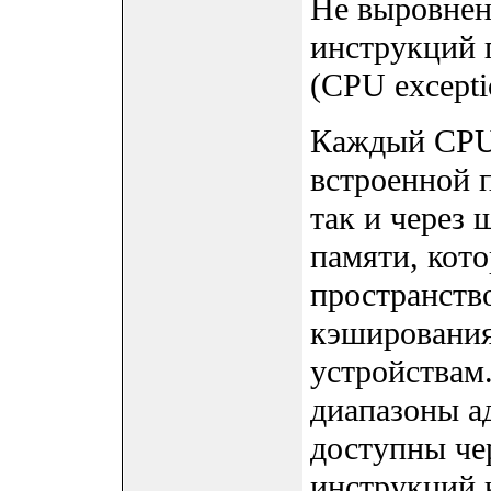
Не выровнен
инструкций 
(CPU excepti
Каждый CPU
встроенной 
так и через
памяти, кот
пространство
кэшировани
устройствам
диапазоны а
доступны че
инструкций 