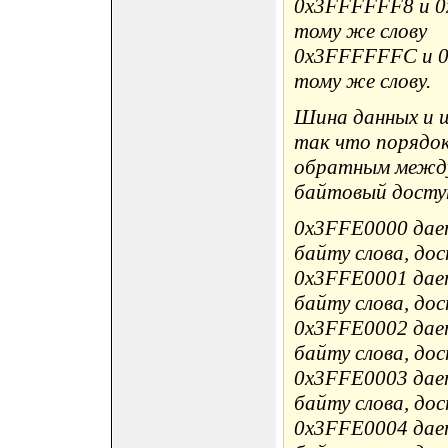
0x3FFFFFF8 и 0
тому же слову
0x3FFFFFFC и 0
тому же слову.
Шина данных и ши
так что порядок
обратным между
байтовый доступ
0x3FFE0000 дае
байту слова, до
0x3FFE0001 дае
байту слова, до
0x3FFE0002 дае
байту слова, до
0x3FFE0003 дае
байту слова, до
0x3FFE0004 дае