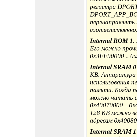
регистра DPO
DPORT_APP_BO
перенаправлять
соответственно
Internal ROM 1
.
Его можно проч
0x3FF90000 .. 
Internal SRAM 0
KB. Аппаратура
использования п
памяти. Когда п
можно читать и
0x40070000 .. 
128 KB можно в
адресам 0x40080
Internal SRAM 1