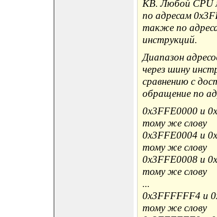
KB. Любой CPU 
по адресам 0x3F
также по адрес
инструкций.
Диапазон адресо
через шину инст
сравнению с дост
обращение по ад
0x3FFE0000 и 0
тому же слову
0x3FFE0004 и 0
тому же слову
0x3FFE0008 и 0
тому же слову
...
0x3FFFFFF4 и 0
тому же слову