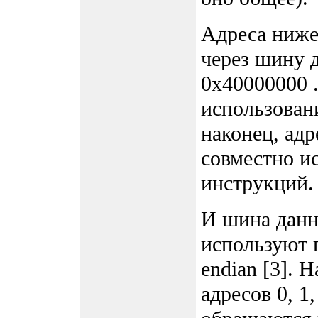
Адреса ниже
через шину 
0x40000000 
использован
наконец, ад
совместно и
инструкций.
И шина данн
используют п
endian [3]. 
адресов 0, 1