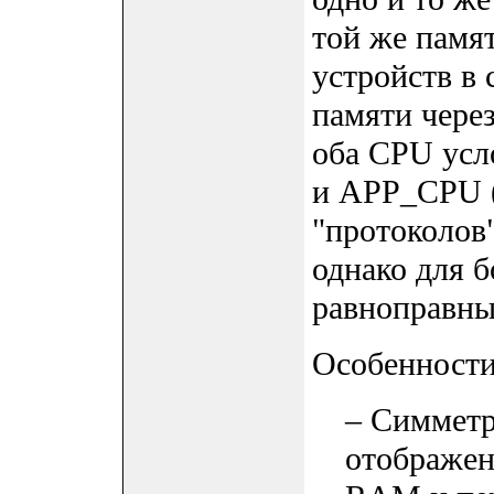
той же памя
устройств в 
памяти чере
оба CPU ус
и APP_CPU (т
"протоколов"
однако для 
равноправны
Особенности
– Симметр
отображен