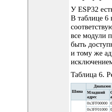
У ESP32 ест
В таблице 6 
соответству
все модули 
быть доступ
и тому же ад
исключением
Таблица 6. P
Диапазон 
Шина
Младший
адрес
0x3FF00000
0x3FF01000