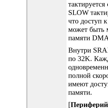
тактируется
SLOW такти
что доступ 
может быть 
памяти DMA
Внутри SRAM
по 32K. Ка
одновременн
полной скор
имеют досту
памяти.
[
Периферий