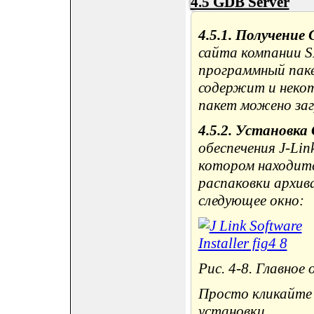
4.5 GDB Server
4.5.1. Получение 
сайта компании S
программный паке
содержит и неко
пакет можено загр
4.5.2. Установка
обеспечения J-Lin
котором находитс
распаковки архив
следующее окно:
Рис. 4-8. Главное о
Просто кликайте 
установки.