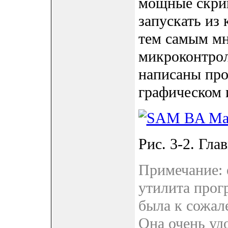
мощные скри
запускать из
тем самым мн
микроконтрол
написаны про
графическом 
Рис. 3-2. Гл
Примечание: 
утилита прог
была к сожа
Она очень уд