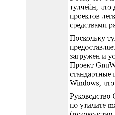
тулчейн, что
проектов лег
средствами р
Поскольку т
предоставляе
загружен и у
Проект GnuWi
стандартные
Windows, что
Руководство
по утилите m
(руководство 