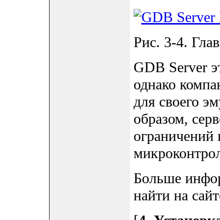
Рис. 3-4. Гла
GDB Server э
однако компа
для своего э
образом, сер
ограничений 
микроконтро
Больше инфо
найти на сайт