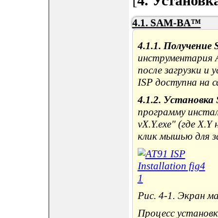
[
4. Установк
4.1. SAM-BA™
4.1.1. Получение
инструментария A
после загрузки и 
ISP доступна на с
4.1.2. Установк
программу инстал
vX.Y.exe" (где X.
клик мышью для з
Рис. 4-1. Экран м
Процесс установк