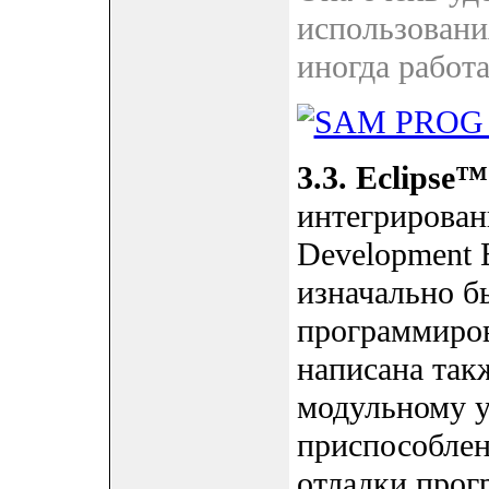
использовани
иногда работа
3.3. Eclipse™
интегрированн
Development 
изначально б
программиров
написана такж
модульному у
приспособлен
отладки прог