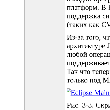
платформ. В E
поддержка си
(таких как C
Из-за того, ч
архитектуре J
любой операц
поддерживает
Так что тепер
только под Mi
Рис. 3-3. Скр