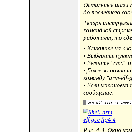
Остальные шаги п
до последнего сооб
Теперь инструме
командной строке
работает, то сде
• Кликните на кно
• Выберите пункт 
• Введите "cmd" и
• Должно появить
команду "arm-elf-g
• Если установка
сообщение:
Рис. 4-4. Окно ко