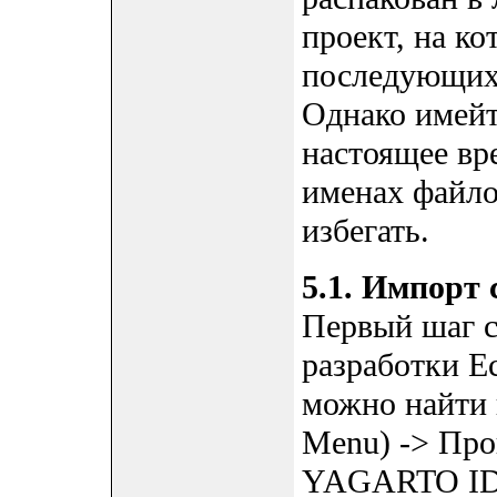
проект, на ко
последующих 
Однако имейте
настоящее вр
именах файлов
избегать.
5.1. Импорт
Первый шаг с
разработки Ec
можно найти 
Menu) -> Про
YAGARTO IDE 