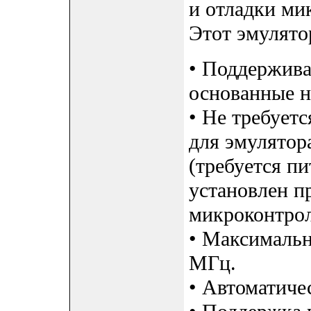
и отладки ми
Этот эмулято
• Поддержива
основанные 
• Не требует
для эмулятор
(требуется пи
установлен 
микроконтрол
• Максимальн
МГц.
• Автоматиче