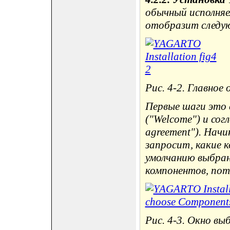
обычный исполняем
отобразит следую
Рис. 4-2. Главно
Первые шаги это
("Welcome") и сог
agreement"). Нач
запросит, какие 
умолчанию выбрано
компонентов, пот
Рис. 4-3. Окно вы