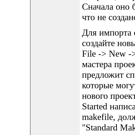
Сначала оно б
что не создан
Для импорта
создайте нов
File -> New ->
мастера проек
предложит сп
которые могу
нового проек
Started напис
makefile, до
"Standard Mak