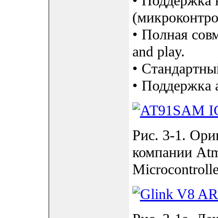
• Поддержка 
(микроконтро
• Полная сов
and play.
• Стандартны
• Поддержка 
Рис. 3-1. Ор
компании Atm
Microcontrolle