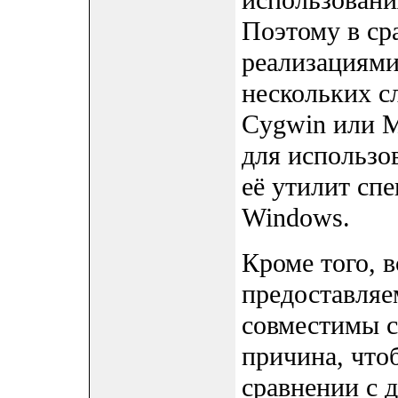
использовани
Поэтому в ср
реализациями
нескольких с
Cygwin или 
для использо
её утилит сп
Windows.
Кроме того, 
предоставля
совместимы с
причина, чт
сравнении с 