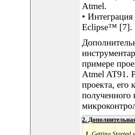
Atmel.
• Интеграция 
Eclipse™ [7].
Дополнительн
инструментар
примере прое
Atmel AT91. 
проекта, его
полученного к
микроконтрол
2. Дополнительна
1
. Getting Starte