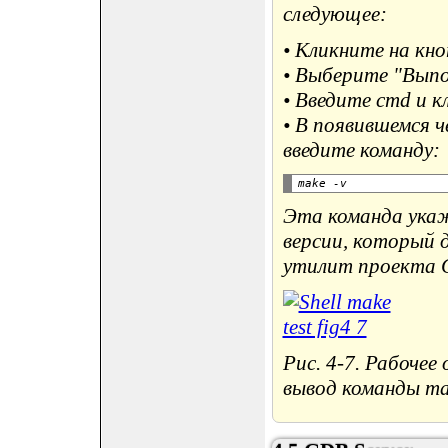
следующее:
• Кликните на кноп
• Выберите "Выполн
• Введите cmd и к
• В появившемся 
введите команду:
Эта команда укаж
версии, который 
утилит проекта 
Рис. 4-7. Рабочее
вывод команды ma