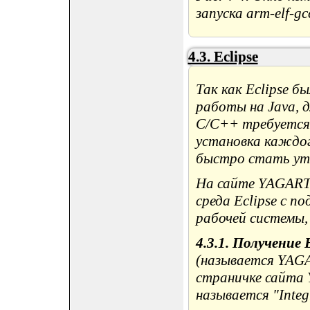
запуска arm-elf-gc
4.3. Eclipse
Так как Eclipse б
работы на Java, 
C/C++ требуется
установка каждо
быстро стать ут
На сайте YAGART
среда Eclipse с 
рабочей системы,
4.3.1. Получение E
(называется YAG
страничке сайта 
называется "Integ