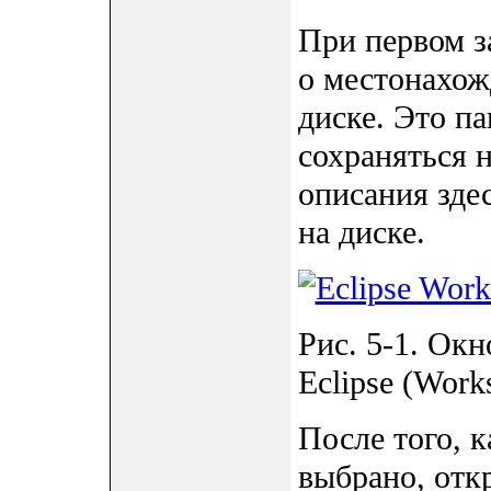
При первом за
о местонахож
диске. Это па
сохраняться 
описания зде
на диске.
Рис. 5-1. Окн
Eclipse (Work
После того, к
выбрано, откр