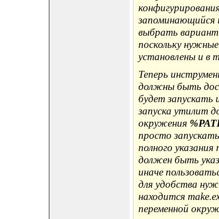
конфигурирования
запоминающийся 
выбрать вариант 
поскольку нужны
установлены и в т
Теперь инструмен
должны быть дост
будет запускать 
запуска утилит д
окружения
%PAT
просто запускать
полного указания
должен быть ука
иначе пользоватьс
для удобства нуж
находится make.e
переменной окру