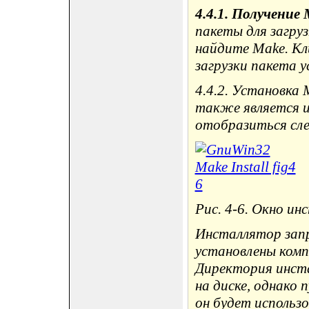
4.4.1. Получение
пакеты для загруз
найдите Make. Кли
загрузки пакета у
4.4.2. Установка
также является и
отобразиться сле
Рис. 4-6. Окно и
Инсталлятор запр
установлены комп
Директория инст
на диске, однако
он будет использ