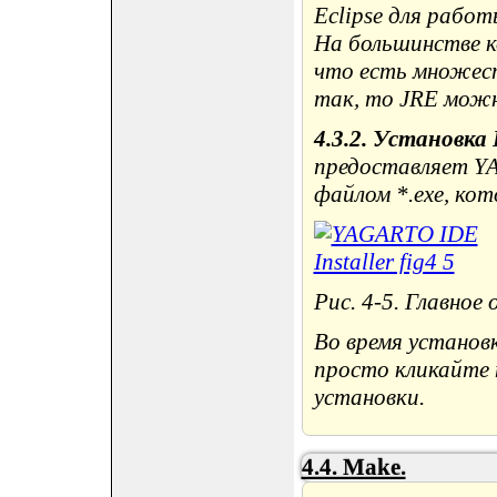
Eclipse для работ
На большинстве к
что есть множест
так, то JRE можно
4.3.2. Установка 
предоставляет Y
файлом *.exe, ко
Рис. 4-5. Главно
Во время установ
просто кликайте н
установки.
4.4. Make.