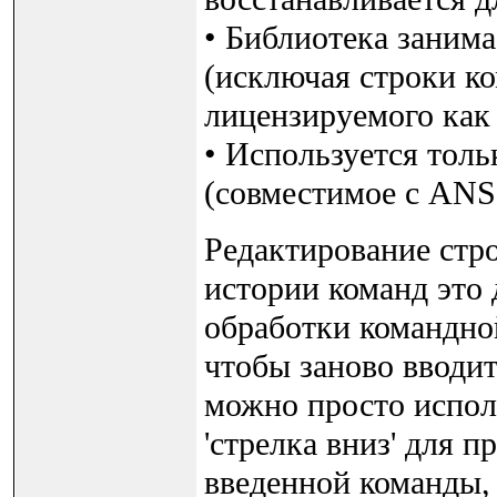
• Библиотека занима
(исключая строки ко
лицензируемого как
• Используется тол
(совместимое с ANS
Редактирование стр
истории команд это 
обработки командной
чтобы заново вводит
можно просто исполь
'стрелка вниз' для 
введенной команды,