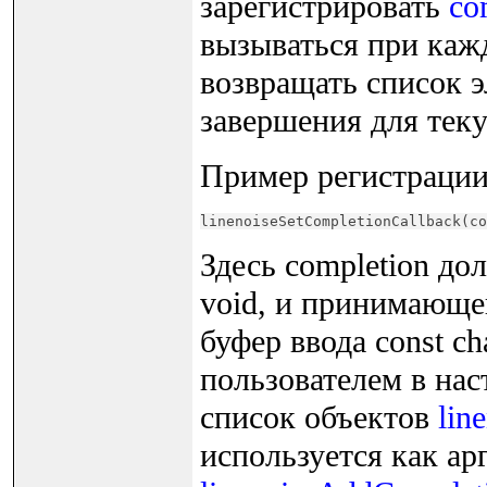
зарегистрировать
co
вызываться при каж
возвращать список э
завершения для тек
Пример регистрации 
linenoiseSetCompletionCallback(co
Здесь completion д
void, и принимающей
буфер ввода const ch
пользователем в нас
список объектов
lin
используется как ар