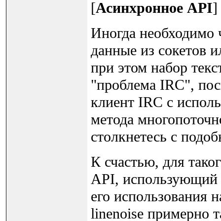
[
Асинхронное API
]
Иногда необходимо ч
данные из сокетов 
при этом набор текс
"проблема IRC", пос
клиент IRC с использ
метода многопоточно
столкнетесь с подоб
К счастью, для тако
API, использующий 
его использования 
linenoise примерно т