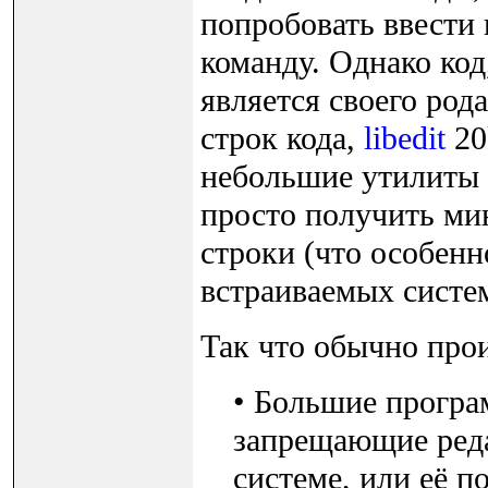
попробовать ввест
команду. Однако ко
является своего ро
строк кода,
libedit
20
небольшие утилиты 
просто получить ми
строки (что особен
встраиваемых систем
Так что обычно прои
• Большие програ
запрещающие редак
системе, или её 