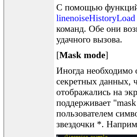
С помощью функци
linenoiseHistoryLoad
команд. Обе они воз
удачного вызова.
[
Mask mode
]
Иногда необходимо 
секретных данных, 
отображались на экр
поддерживает "mask
пользователем симв
звездочки *. Наприм
$ 
./linenoise_example