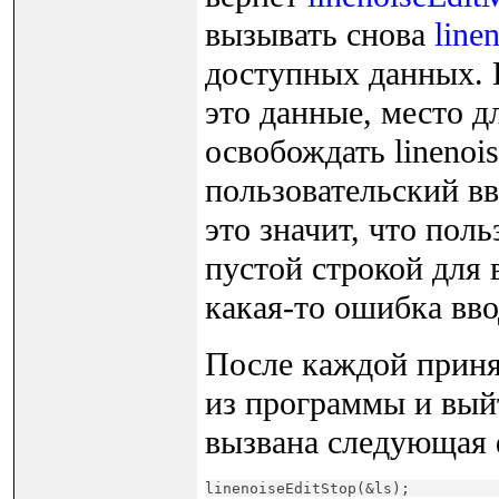
вызывать снова
line
доступных данных. 
это данные, место д
освобождать linenois
пользовательский в
это значит, что по
пустой строкой для
какая-то ошибка ввод
После каждой приня
из программы и вый
вызвана следующая 
linenoiseEditStop(&ls);