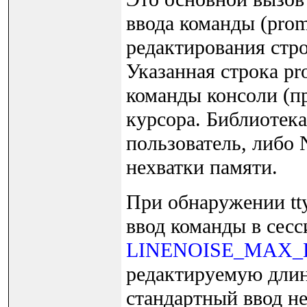
ввода команды (pro
редактирования стр
Указанная строка pr
команды консоли (пр
курсора. Библиотека
пользователь, либо 
нехватки памяти.
При обнаружении tt
ввод команды в сесс
LINENOISE_MAX_
редактируемую длину
стандартный ввод не