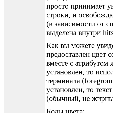
просто принимает у
строки, и освобожд
(в зависимости от с
выделена внутри hits
Как вы можете увид
предоставлен цвет co
вместе с атрибутом 
установлен, то испо
терминала (foregroun
установлен, то текс
(обычный, не жирны
Коды цвета: