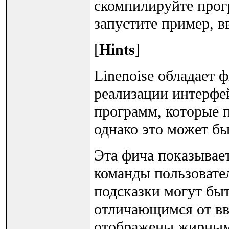
скомпилируйте прог
запустите пример, 
[
Hints
]
Linenoise обладает ф
реализации интерфей
программ, которые 
однако это может бы
Эта фича показывает
команды пользовател
подсказки могут бы
отличающимся от вве
отображены жирным