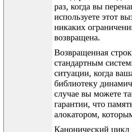
раз, когда вы перен
используете этот выз
никаких ограничени
возвращена.
Возвращенная строк
стандартным систе
ситуации, когда ваш
библиотеку динамич
случае вы можете т
гарантии, что памят
алокатором, которы
Канонический цикл 