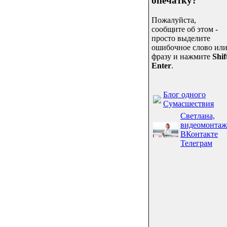
опечатку?
Пожалуйста,
сообщите об этом -
просто выделите
ошибочное слово ил
фразу и нажмите
Shif
Enter
.
Блог одного
Сумасшествия
Светлана,
видеомонтаж
ВКонтакте
Телеграм