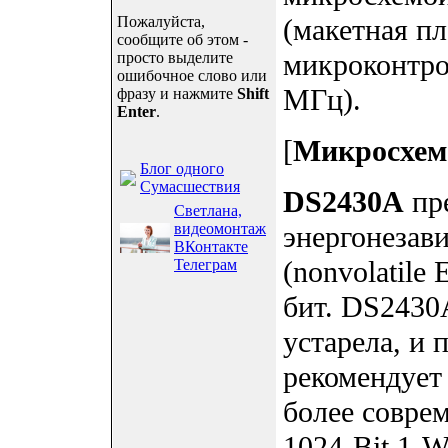
Пожалуйста,
(макетная п
сообщите об этом -
микроконтро
просто выделите
ошибочное слово или
МГц).
фразу и нажмите
Shift
Enter
.
[
Микросхема
Блог одного
Сумасшествия
DS2430A
пре
Светлана,
видеомонтаж
энергонезав
ВКонтакте
(nonvolatil
Телеграм
бит. DS2430
устарела, и 
рекомендует 
более совре
1024-Bit 1-