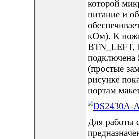
которой мик
питание и о
обеспечивает
кОм). К но
BTN_LEFT,
подключена 
(простые за
рисунке пока
портам мак
Для работы 
предназначе