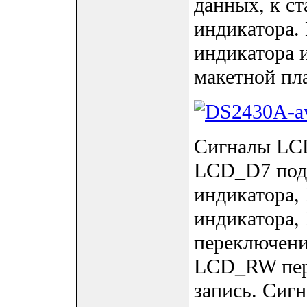
данных, к с
индикатора.
индикатора 
макетной п
Сигналы LC
LCD_D7 под
индикатора,
индикатора,
переключени
LCD_RW пер
запись. Сиг