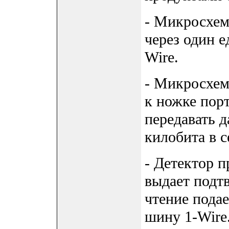
- Микросхем
через один 
Wire.
- Микросхе
к ножке пор
передавать д
килобита в с
- Детектор п
выдает подтв
чтение пода
шину 1-Wire