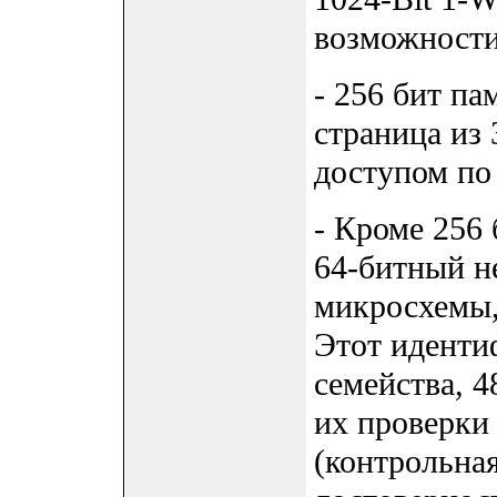
возможност
- 256 бит па
страница из
доступом по 
- Кроме 256
64-битный н
микросхемы,
Этот идентиф
семейства, 4
их проверки
(контрольна