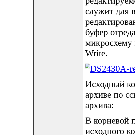
редактируем
служит для 
редактирован
буфер отреда
микросхему 
Write.
Исходный ко
архиве по сс
архива:
В корневой 
исходного ко