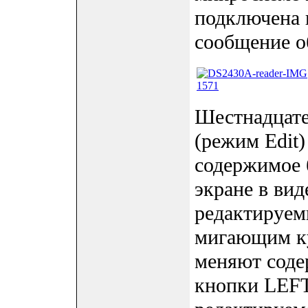
подключена 
сообщение о
Шестнадцате
(режим Edit)
содержимое 
экране в ви
редактируем
мигающим к
меняют содер
кнопки LEFT