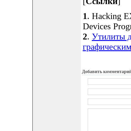
[
Ссылки
]
1
. Hacking 
Devices Progr
2
.
Утилиты д
графическим
Добавить комментари