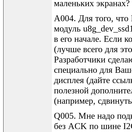
маленьких экранах?
A004. Для того, что
модуль u8g_dev_ssd1
в его начале. Если 
(лучше всего для эт
Разработчики сдела
специально для Ваш
дисплея (дайте ссыл
полезной дополните
(например, сдвинут
Q005. Мне надо по
без ACK по шине I2