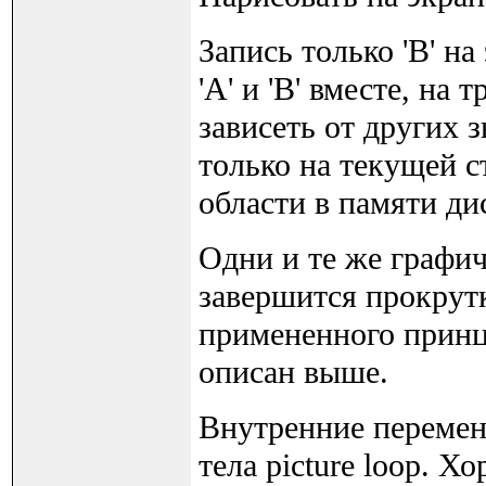
Запись только 'B' на
'A' и 'B' вместе, на
зависеть от других 
только на текущей с
области в памяти ди
Одни и те же графи
завершится прокрутка
примененного принц
описан выше.
Внутренние перемен
тела picture loop. 