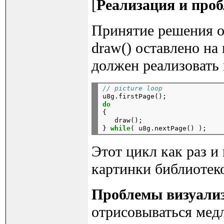
[
Реализация и про
Принятие решения о
draw() оставлено на
должен реализовать 
// picture loop
do

{

   draw();

} 
while
Этот цикл как раз и
картинки библиотеко
Проблемы визуали
отрисовываться медл