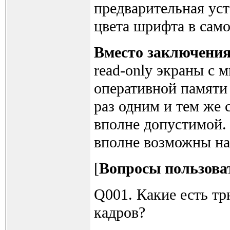
предварительная ус
цвета шрифта в самом
Вместо заключени
read-only экраны с
оперативной памяти
раз одним и тем же 
вполне допустимой. 
вполне возможны на
[
Вопросы пользоват
Q001. Какие есть т
кадров?