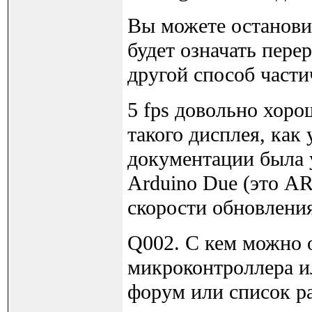
Вы можете остановит
будет означать пере
другой способ части
5 fps довольно хоро
такого дисплея, как
документации была 
Arduino Due (это A
скорости обновления
Q002. С кем можно 
микроконтроллера и
форум или список р