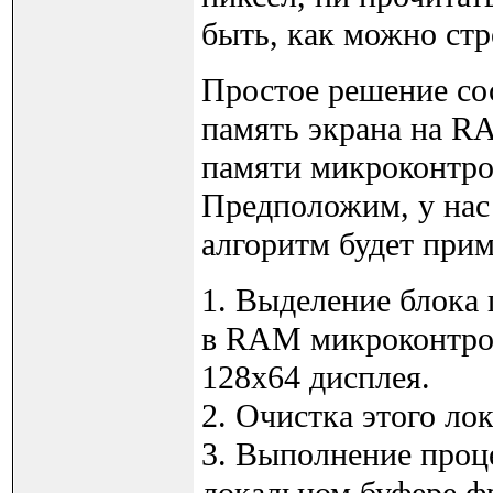
быть, как можно ст
Простое решение со
память экрана на RA
памяти микроконтро
Предположим, у нас
алгоритм будет прим
1. Выделение блока
в RAM микроконтрол
128x64 дисплея.
2. Очистка этого ло
3. Выполнение проце
локальном буфере ф