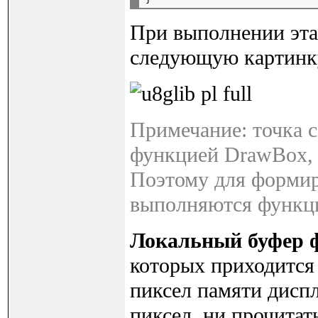
При выполнении эта
следующую картинк
Примечание: точка с
функцией DrawBox, 
Поэтому для формир
выполняются функц
Локальный буфер 
которых приходится 
пиксел памяти диспл
пиксел, ни прочитат