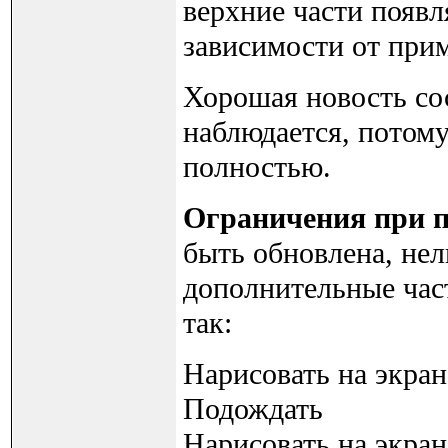
верхние части появл
зависимости от прим
Хорошая новость сос
наблюдается, потому
полностью.
Ограничения при 
быть обновлена, нел
дополнительные част
так:
Нарисовать на экране
Подождать
Нарисовать на экране