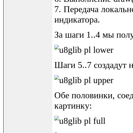
7. Передача локаль
индикатора.
За шаги 1..4 мы по
Шаги 5..7 создадут
Обе половинки, соед
картинку: