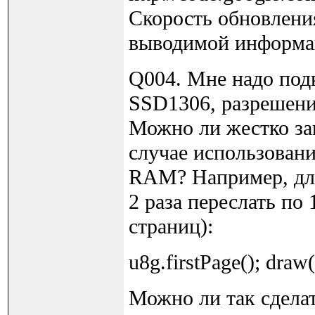
Скорость обновлени
выводимой информа
Q004. Мне надо под
SSD1306, разрешени
Можно ли жестко за
случае использован
RAM? Например, для
2 раза переслать по
страниц):
u8g.firstPage(); draw(
Можно ли так сделат