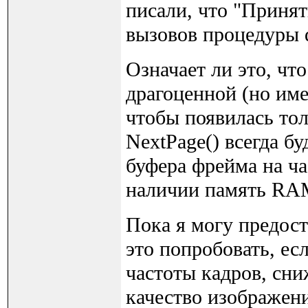
писали, что "Принят
вызовов процедуры d
Означает ли это, чт
драгоценной (но им
чтобы появилась тол
NextPage() всегда б
буфера фрейма на час
наличии память RAM
Пока я могу предост
это попробовать, ес
частоты кадров, сн
качество изображен