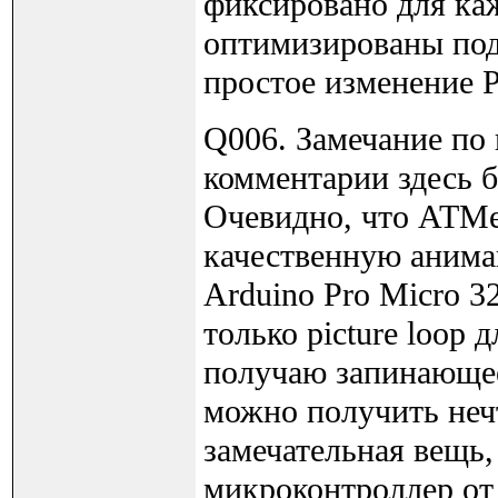
фиксировано для ка
оптимизированы под
простое изменение 
Q006. Замечание по
комментарии здесь 
Очевидно, что ATMeg
качественную анима
Arduino Pro Micro 3
только picture loop 
получаю запинающее
можно получить нечт
замечательная вещь,
микроконтроллер от