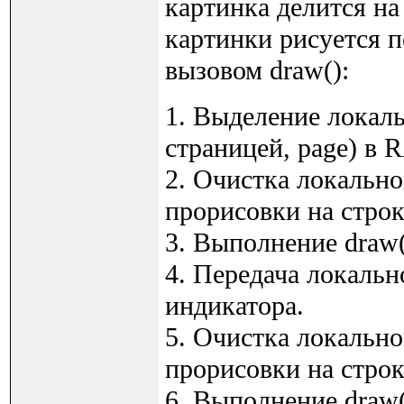
картинка делится н
картинки рисуется п
вызовом draw():
1. Выделение локал
страницей, page) в 
2. Очистка локально
прорисовки на строк
3. Выполнение draw(
4. Передача локаль
индикатора.
5. Очистка локально
прорисовки на строк
6. Выполнение draw(