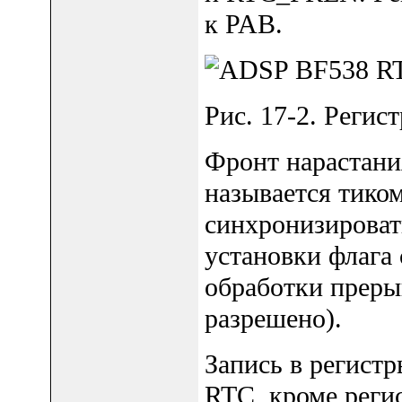
к PAB.
Рис. 17-2. Регис
Фронт нарастани
называется тиком
синхронизироват
установки флага
обработки преры
разрешено).
Запись в регист
RTC, кроме реги