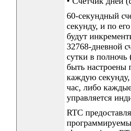
• Счетчик дней (
60-секундный сч
секунду, и по ег
будут инкремент
32768-дневной с
сутки в полночь 
быть настроены 
каждую секунду,
час, либо кажды
управляется инд
RTC предоставля
программируемые