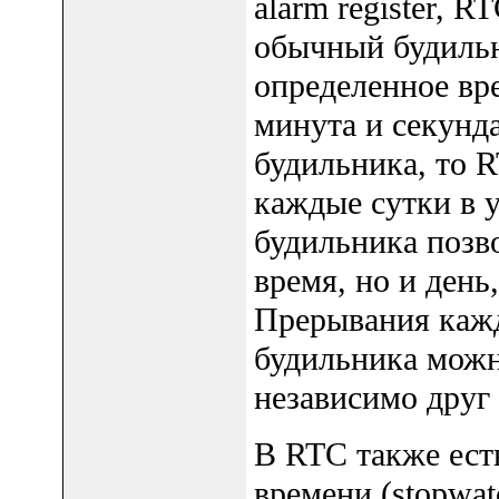
alarm register,
обычный будильн
определенное врем
минута и секунд
будильника, то 
каждые сутки в 
будильника позв
время, но и день
Прерывания кажд
будильника можн
независимо друг 
В RTC также ест
времени (stopwa