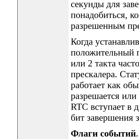
секунды для зав
понадобиться, ко
разрешенным пр
Когда устанавли
положительный п
или 2 такта част
прескалера. Ста
работает как обы
разрешается или 
RTC вступает в д
бит завершения 
Флаги событий
.