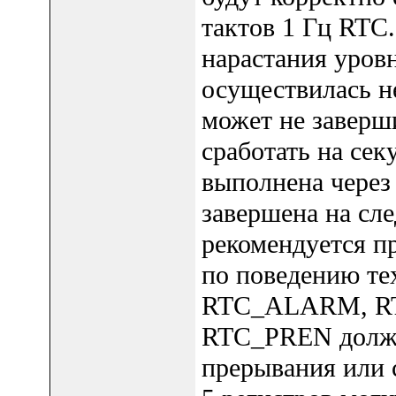
тактов 1 Гц RTC
нарастания уровн
осуществилась н
может не заверши
сработать на сек
выполнена через 
завершена на сл
рекомендуется п
по поведению те
RTC_ALARM, R
RTC_PREN должн
прерывания или 