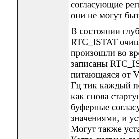
согласующие рег
они не могут бы
В состоянии глуб
RTC_ISTAT очищ
произошли во вре
записаны RTC_IS
питающаяся от 
Гц тик каждый пе
как снова старту
буферные согла
значениями, и ус
Могут также уст