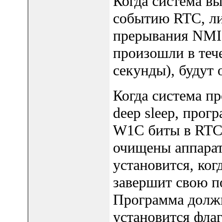
Когда система вы
событию RTC, ли
прерывания NMI 
произошли в тече
секунды), будут
Когда система пр
deep sleep, прог
W1C биты в RTC
очищены аппарат
установится, ко
завершит свою п
Программа должн
установится флаг