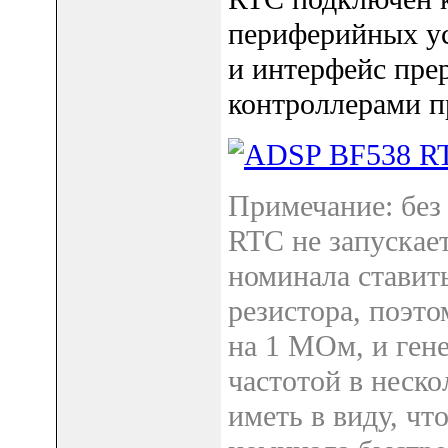
периферийных уст
и интерфейс пре
контроллерами п
Примечание: без
RTC не запускает
номинала ставить
резистора, поэто
на 1 МОм, и гене
частотой в неско
иметь в виду, чт