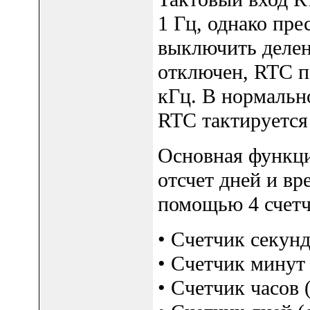
1 Гц, однако пре
выключить делен
отключен, RTC п
кГц. В нормальн
RTC тактируется 
Основная функци
отсчет дней и вр
помощью 4 счетч
• Счетчик секунд 
• Счетчик минут 
• Счетчик часов (