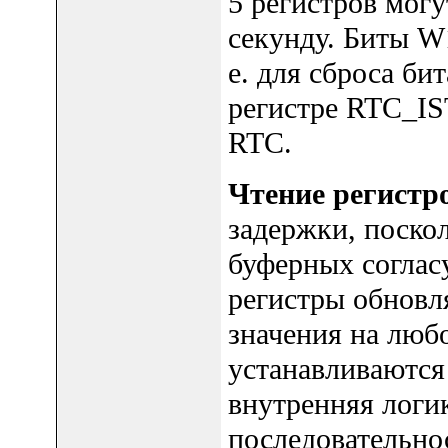
5 регистров могу
секунду. Биты W1
е. для сброса бит
регистре RTC_IS
RTC.
Чтение регистр
задержки, поско
буферных соглас
регистры обновл
значения на люб
устанавливаются
внутренняя логи
последовательно