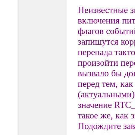
Неизвестные з
включения пит
флагов событий
запишутся кор
перепада такт
произойти пе
вызвало бы до
перед тем, ка
(актуальными
значение RTC
такое же, как
Подождите зав