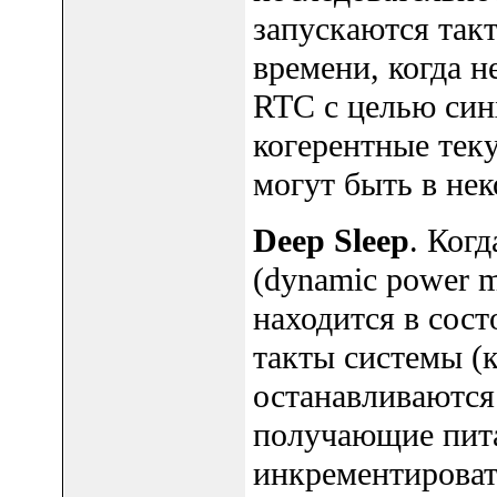
запускаются так
времени, когда 
RTC с целью син
когерентные теку
могут быть в не
Deep Sleep
. Ког
(dynamic power m
находится в состо
такты системы (
останавливаются.
получающие пит
инкрементироват