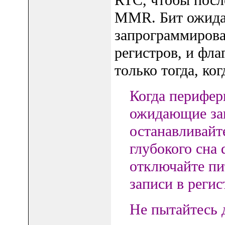
RTC, чтобы посл
MMR. Бит ожидаю
запрограммирова
регистров, и фла
только тогда, ко
Когда перифер
ожидающие за
останавливайт
глубокого сна 
отключайте пит
записи в реги
Не пытайтесь 