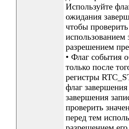
Используйте фла
ожидания заверш
чтобы проверит
использованием 
разрешением пре
• Флаг события 
только после тог
регистры RTC_S
флаг завершения
завершения запи
проверить знач
перед тем исполь
разрешением его