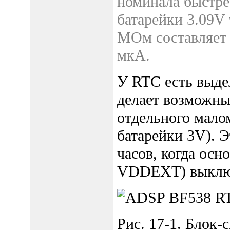
номинала быстре
батарейки 3.09V 
МОм составляет 
мкА.
У RTC есть выде
делает возможны
отдельного мало
батарейки 3V). 
часов, когда ос
VDDEXT) выклю
Рис. 17-1. Блок-