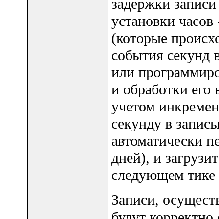
задержки запис
установки часов 
(которые происхо
события секунд 
или программиро
и обработки его 
учетом инкремен
секунду в запис
автоматически пе
дней), и загрузи
следующем тике 
Записи, осущест
будут корректно