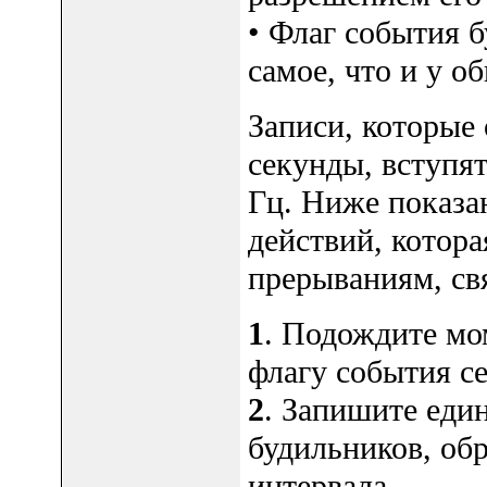
• Флаг события б
самое, что и у о
Записи, которые
секунды, вступят
Гц. Ниже показа
действий, котор
прерываниям, св
1
. Подождите мо
флагу события с
2
. Запишите еди
будильников, обр
интервала.