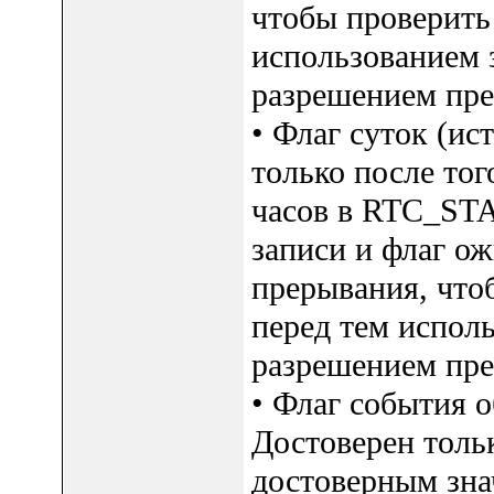
чтобы проверить
использованием 
разрешением пре
• Флаг суток (ис
только после тог
часов в RTC_STA
записи и флаг о
прерывания, что
перед тем исполь
разрешением пре
• Флаг события о
Достоверен тольк
достоверным зн