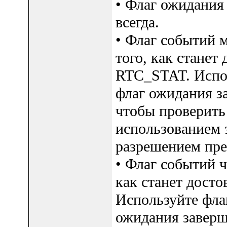
• Флаг ожидания
всегда.
• Флаг событий 
того, как станет
RTC_STAT. Испол
флаг ожидания з
чтобы проверить
использованием 
разрешением пре
• Флаг событий ч
как станет дост
Используйте фла
ожидания заверш