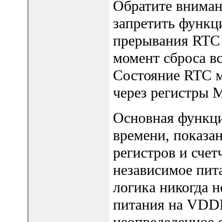
Обратите вниман
запретить функц
прерывания RTC 
момент сброса в
Состояние RTC м
через регистры
Основная функци
времени, показан
регистров и счет
независимое пит
логика никогда н
питания на VDD