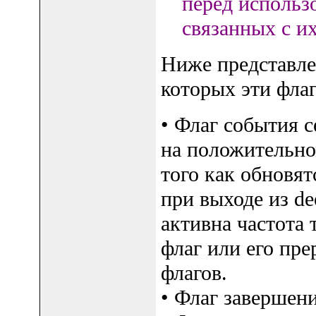
перед использ
связанных с и
Ниже представле
которых эти фла
• Флаг события с
на положительном
того как обновя
при выходе из de
активна частота 
флаг или его пр
флагов.
• Флаг завершени