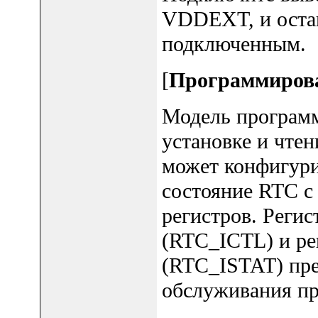
VDDEXT, и оста
подключенным.
[
Программиров
Модель программ
установке и чте
может конфигури
состояние RTC с
регистров. Реги
(RTC_ICTL) и ре
(RTC_ISTAT) пре
обслуживания п