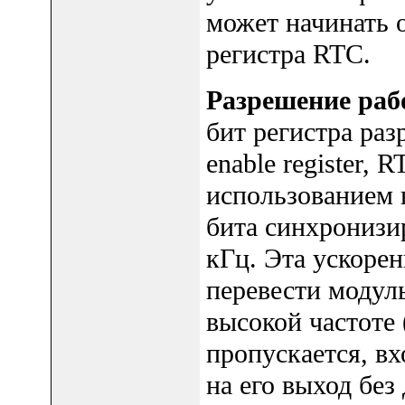
может начинать 
регистра RTC.
Разрешение раб
бит регистра раз
enable register,
использованием 
бита синхронизир
кГц. Эта ускоре
перевести модул
высокой частоте 
пропускается, в
на его выход без