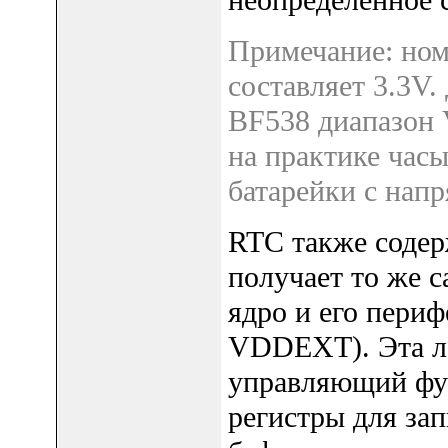
неопределенное 
Примечание: но
составляет 3.3V
BF538 диапазон 
на практике час
батарейки с нап
RTC также содер
получает то же с
ядро и его пери
VDDEXT). Эта л
управляющий фун
регистры для зап