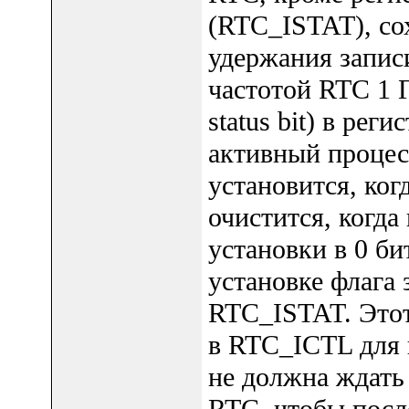
(RTC_ISTAT), со
удержания запис
частотой RTC 1 
status bit) в ре
активный процес
установится, ког
очистится, когда
установки в 0 б
установке флага 
RTC_ISTAT. Этот
в RTC_ICTL для 
не должна ждать