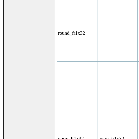
round_fr1x32
norm_fr1x32
norm_fr1x32