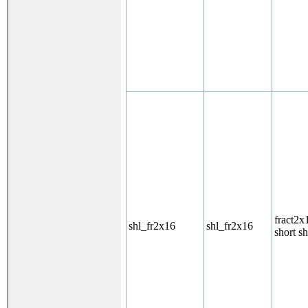
fract2x
shl_fr2x16
shl_fr2x16
short sh