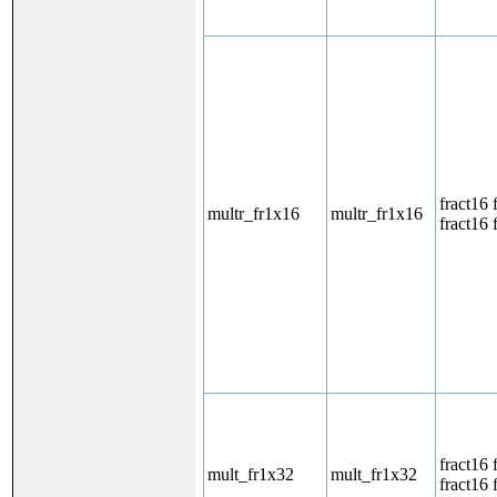
fract16 
multr_fr1x16
multr_fr1x16
fract16 
fract16 
mult_fr1x32
mult_fr1x32
fract16 