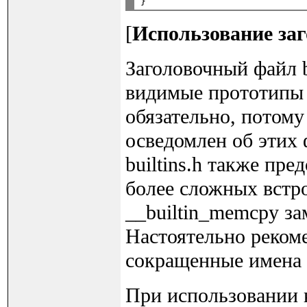
[
Использование заг
Заголовочный файл b
видимые прототипы 
обязательно, потому
осведомлен об этих
builtins.h также пр
более сложных встр
__builtin_memcpy зам
Настоятельно реком
сокращенные имена 
При использовании 