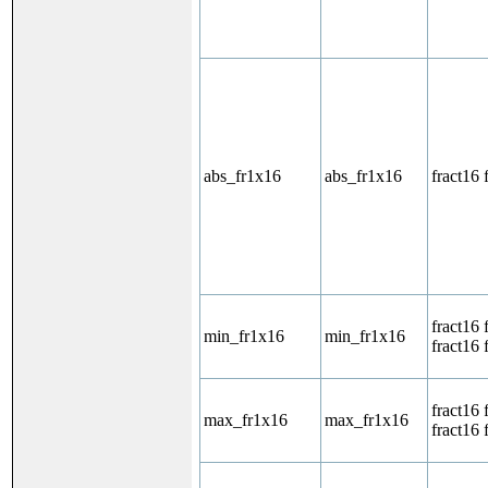
abs_fr1x16
abs_fr1x16
fract16 
fract16 
min_fr1x16
min_fr1x16
fract16 
fract16 
max_fr1x16
max_fr1x16
fract16 