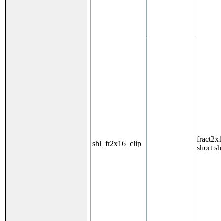
fract2x
shl_fr2x16_clip
short sh