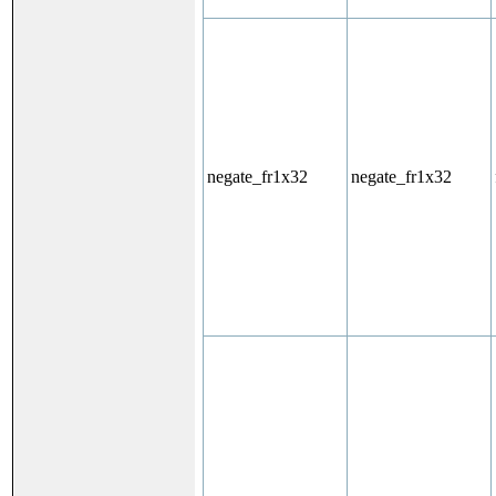
negate_fr1x32
negate_fr1x32