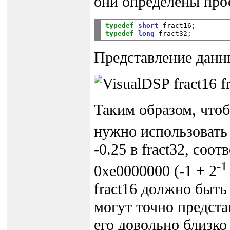
они определены прос
typedef
short
 fract16;
typedef
long
Представление данных
Таким образом, чтобы
нужно использовать 
-0.25 в fract32, со
-
0xe0000000 (-1 + 2
fract16 должно быть 
могут точно предста
его довольно близко ч