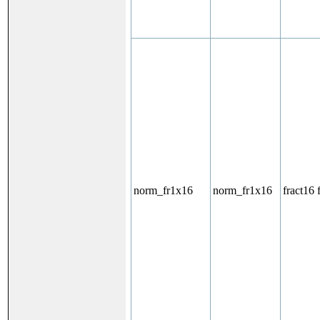
norm_fr1x16
norm_fr1x16
fract16 