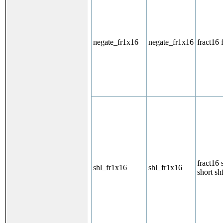
negate_fr1x16
negate_fr1x16
fract16 
fract16 
shl_fr1x16
shl_fr1x16
short sh