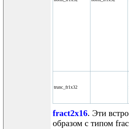
trunc_fr1x32
fract2x16
. Эти встр
образом с типом fra