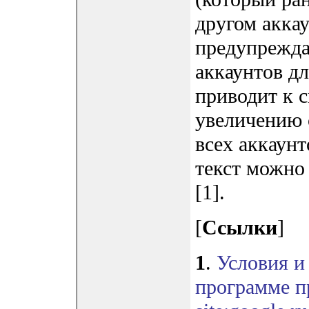
другом акка
предупреждае
аккаунтов дл
приводит к 
увеличению 
всех аккаун
текст можно 
[1].
[
Ссылки
]
1
.
Условия и
программе п