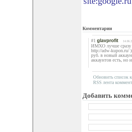
site:google.ru
Комментарии
#1
glavprofit
14.06.
ИМХО лучше сразу к
http://adw-kupon.ru/
руб. в новый аккаун
аккаунтов есть, но и
Обновить список 
RSS лента коммент
Добавить комм