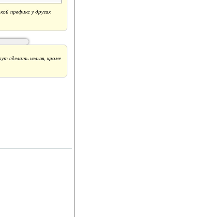
акой префикс у других
ут сделать нельзя, кроме