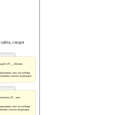
сайта, следуя
ugins (#__ обычно
: вероятно это последняя
момента плагин запрещен.
ensions (#_ это
: вероятно это последняя
омента плагин запрещен.