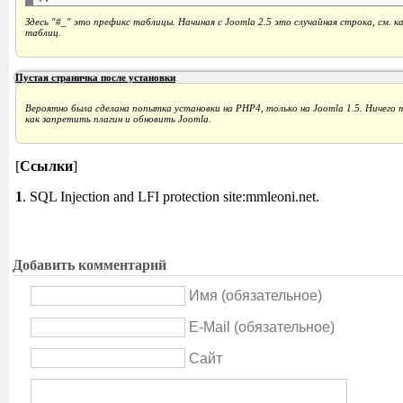
Здесь "#_" это префикс таблицы. Начиная с Joomla 2.5 это случайная строка, см. к
таблиц.
Пустая страничка после установки
Вероятно была сделана попытка установки на PHP4, только на Joomla 1.5. Ничего т
как запретить плагин и обновить Joomla.
[
Ссылки
]
1
. SQL Injection and LFI protection site:mmleoni.net.
Добавить комментарий
Имя (обязательное)
E-Mail (обязательное)
Сайт