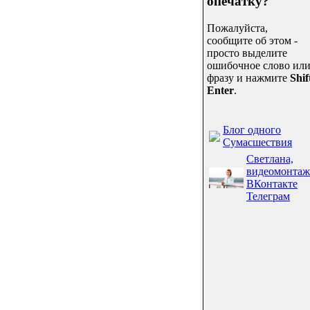
опечатку?
Пожалуйста,
сообщите об этом -
просто выделите
ошибочное слово ил
фразу и нажмите
Shif
Enter
.
Блог одного
Сумасшествия
Светлана,
видеомонтаж
ВКонтакте
Телеграм