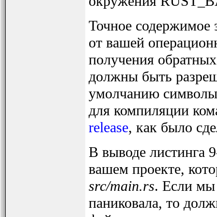
окружения RUST_
Точное содержимое э
от вашей операционн
получения обратных 
должны быть разреш
умолчанию символы 
для компиляции ко
release
, как было сд
В выводе листинга 9-
вашем проекте, кото
src/main.rs
. Если мы
паниковала, то долж