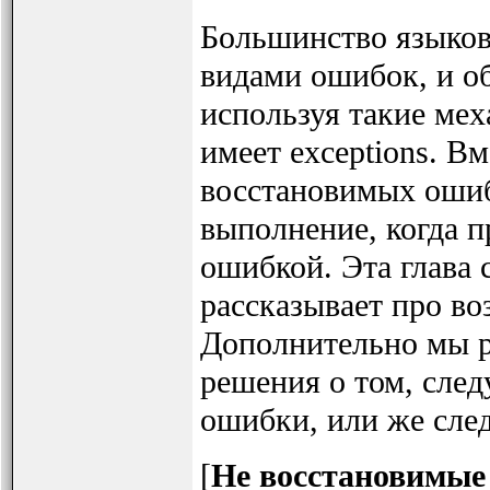
Большинство языков
видами ошибок, и о
используя такие мех
имеет exceptions. Вм
восстановимых оши
выполнение, когда п
ошибкой. Эта глава с
рассказывает про во
Дополнительно мы р
решения о том, след
ошибки, или же сле
[
Не восстановимые 