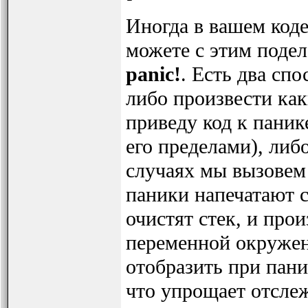
Иногда в вашем коде
можете с этим подел
panic!
. Есть два сп
либо произвести ка
приведу код к паник
его пределами), либ
случаях мы вызовем
паники напечатают с
очистят стек, и пр
переменной окружен
отобразить при пани
что упрощает отсле