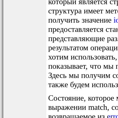
который является ст
структура имеет мет
получить значение
i
предоставляется ста
представляющие раз
результатом операци
хотим использовать,
показывает, что мы
Здесь мы получим сов
также будем использо
Состояние, которое
выражении match, со
возвращаемое из
err