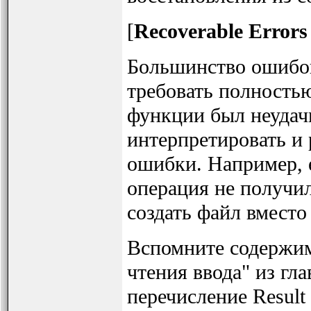
[
Recoverable Errors
Большинство ошибок
требовать полностью
функции был неудач
интерпретировать и
ошибки. Например, 
операция не получил
создать файл вмест
Вспомните содержим
чтения ввода" из гл
перечисление Result