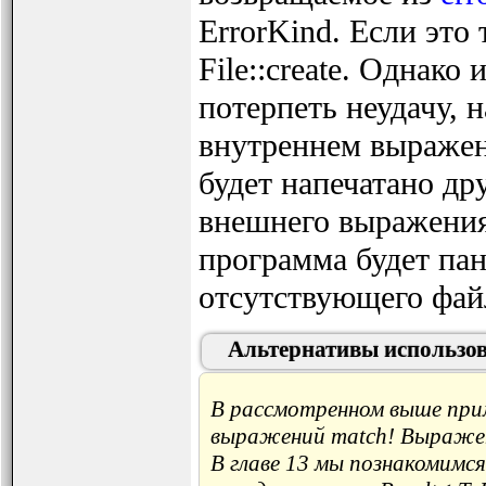
ErrorKind. Если это
File::create. Однако 
потерпеть неудачу, 
внутреннем выражени
будет напечатано др
внешнего выражения 
программа будет па
отсутствующего фай
Альтернативы использова
В рассмотренном выше прим
выражений match! Выражени
В главе 13 мы познакомимся