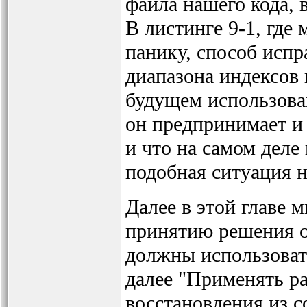
файла нашего кода, 
В листинге 9-1, гд
панику, способ испр
диапазона индексов 
будущем использова
он предпринимает и 
и что на самом деле
подобная ситуация н
Далее в этой главе м
принятию решения о 
должны использовать
далее "Применять pa
восстановления из с