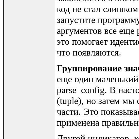
код не стал слишко
запустите программу
аргументов все еще 
это помогает иденти
что появляются.
Группирование зн
еще один маленький
parse_config. В нас
(tuple), но затем мы
части. Это показывае
применена правильн
Другой индикатор, 