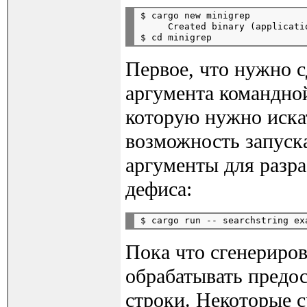
$ cargo new minigrep

     Created binary (applicati
Первое, что нужно сд
аргумента командной
которую нужно искат
возможность запуска
аргументы для разр
дефиса:
Пока что сгенериро
обрабатывать предо
строки. Некоторые с