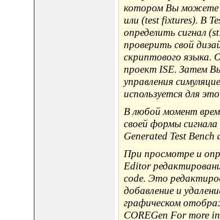
котором Вы можете г
или (test fixtures). 
определить сигнал (st
проверить свой диза
скриптового языка.
проект ISE. Затем 
управления симуляцие
используется для этой
В любой момент вре
своей формы сигнала 
Generated Test Bench 
При просмотре и опр
Editor редактировани
code. Это редактиро
добавление и удален
графическом отображе
COREGen For more info