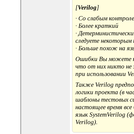
[
Verilog
]
· Со слабым контрол
· Более краткий
· Детерминистически
следуете некоторым 
· Больше похож на яз
Ошибки Вы можете н
что от них никто не 
при использовании Ver
Также Verilog предп
логики проекта (в ча
шаблоны тестовых сиг
настоящее время все
язык SystemVerilog (
Verilog).