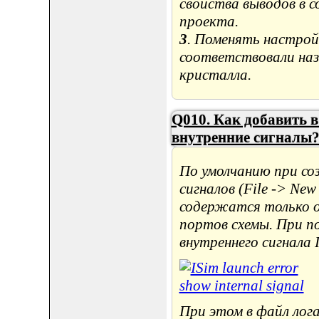
свойства выводов в 
проекта.
3
. Поменять настрой
соответствовали на
кристалла.
Q010. Как добавить 
внутренние сигналы
По умолчанию при со
сигналов (File -> New S
содержатся только о
портов схемы. При по
внутреннего сигнала 
При этом в файл лог