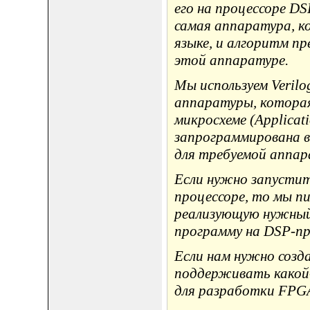
его на процессоре DS
самая аппаратура, к
языке, и алгоритм п
этой аппаратуре.
Мы используем Veril
аппаратуры, которая
микросхеме (Applicatio
запрограммирована в
для требуемой аппар
Если нужно запустит
процессоре, то мы пи
реализующую нужный 
программу на DSP-пр
Если нам нужно созд
поддерживать какой-
для разработки FPGA