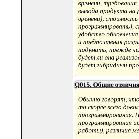
времени, требования
вывода продукта на 
времени), стоимость
программировать), с
удобство обновления
и предпочтения разр
подумать, прежде че
будет ли она реализ
будет гибридный про
Q015. Общие отличи
Обычно говорят, что
то скорее всего дово
программирования. П
программирования ис
работы), различия м