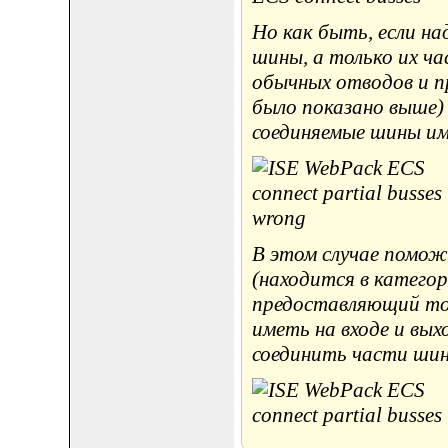
Но как быть, если над
шины, а только их ч
обычных отводов и п
было показано выше)
соединяемые шины им
В этом случае помо
(находится в категор
предоставляющий толь
иметь на входе и вы
соединить части шин