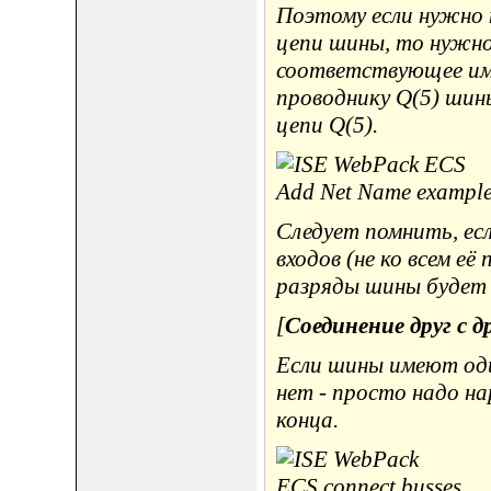
Поэтому если нужно 
цепи шины, то нужно
соответствующее имя
проводнику Q(5) шин
цепи Q(5).
Следует помнить, ес
входов (не ко всем е
разряды шины будет 
[
Соединение друг с д
Если шины имеют оди
нет - просто надо на
конца.