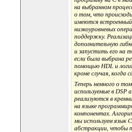
на выбранном процес
о том, что происход
имеются встроенный 
низкоуровневых опер
поддержку. Реализац
дополнительную гибк
и запустить его на 
если была выбрана р
помощью HDL и логик
кроме случая, когда 
Теперь немного о то
используемые в DSP 
реализуются в кремн
на языке программир
компонентах. Алгори
мы используем язык C
абстракции, чтобы п