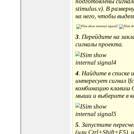
подготовлены сигнал
stimulus.v). В разве
на него, чтобы выдел
3
. Перейдите на закл
сигналы проекта.
4
. Найдите в списке 
интересует сигнал lf
комбинацию клавиш C
мыши и выберите в к
5
. Запустите пересче
(или Ctrl+Shift+F5), 