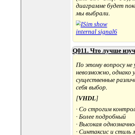
диаграмме будет пока
мы выбрали.
Q011. Что лучше изуч
По этому вопросу не
невозможно, однако 
существенные различ
себя выбор.
[
VHDL
]
· Со строгим контро
· Более подробный
· Высокая однозначн
· Синтаксис и стиль