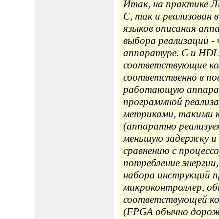
Итак, на практике 
C, так и реализован 
языков описания апп
выбора реализации - 
аппаратуре. C и HDL
соответствующие ко
соответственно в по
работающую аппарат
программной реализ
метриками, такими 
(аппаратно реализуе
меньшую задержку и 
сравнению с процесс
потребление энергии
набора инструкций п
микроконтроллер, об
соответствующей кон
(FPGA обычно дороже