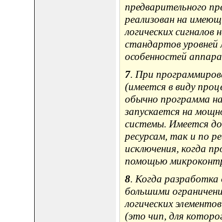
предварительного пре
реализован на имеющ
логических сигналов 
стандартов уровней л
особенностей аппар
7
. При программиров
(имеется в виду проц
обычно программа на
запускается на мощн
системы. Имеется до
ресурсам, так и по р
исключения, когда пр
помощью микроконтро
8
. Когда разработка
большими ограничени
логических элементо
(это чип, для котор