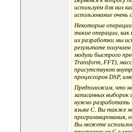
Вернемся к вопросу 
используем для них ка
использование очень
Некоторые операции 
такие операции, как 
их разработки мы исп
результате получаем
модули быстрого пре
Transform, FFT), мас
присутствуют внутри
процессоров DSP, им
Предположим, что не
записанных выборок 
нужно разработать 
языке C. Вы также м
программирования, о
Вы можете использо
программу на C в м