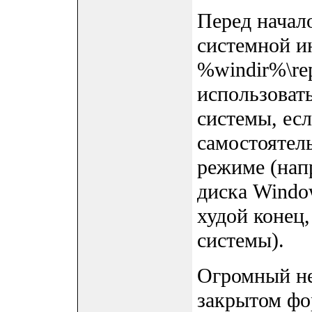
Перед начал
системной и
%windir%\re
использоват
системы, есл
самостоятел
режиме (нап
диска Windo
худой конец
системы).
Огромный не
закрытом фор