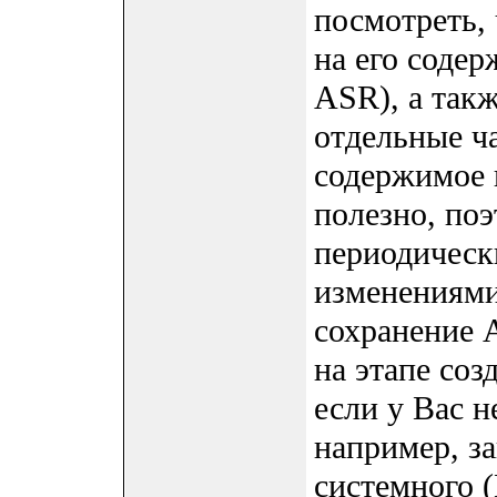
посмотреть, 
на его содер
ASR), а такж
отдельные ч
содержимое 
полезно, по
периодическ
изменениями
сохранение 
на этапе соз
если у Вас н
например, за
системного (