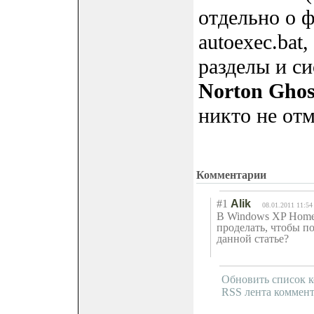
отдельно о фа
autoexec.bat
разделы и си
Norton Ghos
никто не отм
Комментарии
#1
Alik
08.01.2011 11:54
В Windows XP Home 
проделать, чтобы п
данной статье?
Обновить список 
RSS лента коммент