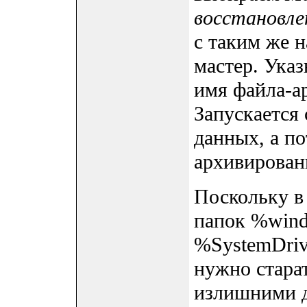
восстановле
с таким же н
мастер. Ука
имя файла-ар
Запускается
данных, а п
архивирован
Поскольку в
папок %wind
%SystemDrive
нужно старат
излишними 