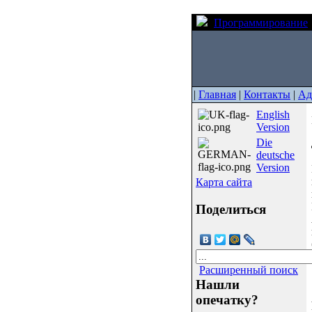
Программирование
|
Главная
|
Контакты
|
Ад
English
Version
Die
deutsche
Version
Карта сайта
Поделиться
Расширенный поиск
Нашли
опечатку?