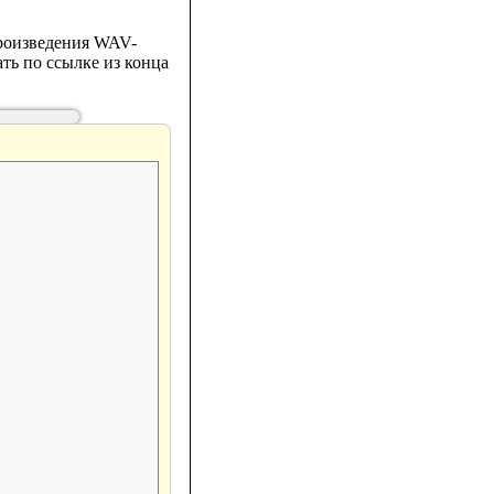
произведения WAV-
ать по ссылке из конца