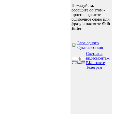
Пожалуйста,
сообщите об этом -
просто выделите
ошибочное слово или
фразу и нажмите
Shift
Enter
.
Блог одного
Сумасшествия
Светлана,
видеомонтаж
ВКонтакте
Телеграм