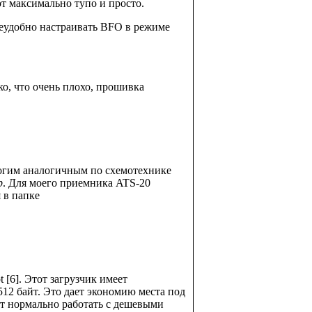
т максимально тупо и просто.
неудобно настраивать BFO в режиме
ко, что очень плохо, прошивка
многим аналогичным по схемотехнике
p
. Для моего приемника ATS-20
 в папке
[6]. Этот загрузчик имеет
512 байт. Это дает экономию места под
ет нормально работать с дешевыми