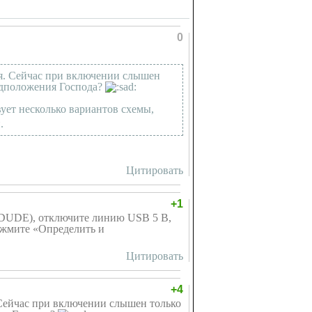
0
ся. Сейчас при включении слышен
редположения Господа?
ует несколько вариантов схемы,
.
Цитировать
+1
DUDE), отключите линию USB 5 В,
ажмите «Определить и
Цитировать
+4
 Сейчас при включении слышен только