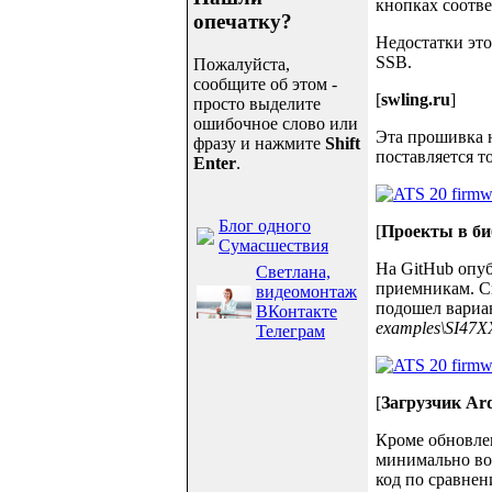
кнопках соотв
опечатку?
Недостатки это
SSB.
Пожалуйста,
сообщите об этом -
[
swling.ru
]
просто выделите
ошибочное слово или
Эта прошивка н
фразу и нажмите
Shift
поставляется т
Enter
.
Блог одного
[
Проекты в биб
Сумасшествия
На GitHub опуб
Светлана,
приемникам. С
видеомонтаж
подошел вари
ВКонтакте
examples\SI47X
Телеграм
[
Загрузчик Ar
Кроме обновлен
минимально воз
код по сравнен