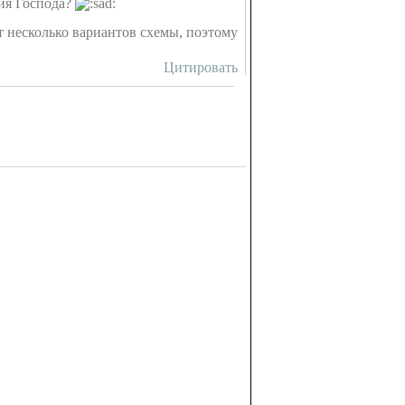
ния Господа?
т несколько вариантов схемы, поэтому
Цитировать