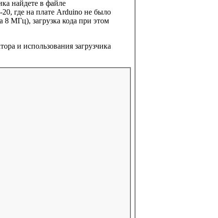
ика найдете в файле
20, где на плате Arduino не было
 8 МГц), загрузка кода при этом
тора и использования загрузчика