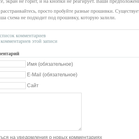
сё, экран не горит, и на кнопки не реагирует. Ваши предположе
е расстраивайтесь
, просто пробуйте разные прошивки. Существуе
аша схема не подходит под прошивку, которую залили.
список комментариев
 комментариев этой записи
ментарий
Имя (обязательное)
E-Mail (обязательное)
Сайт
ься на уведомления о новых комментариях