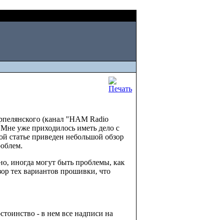
Sat, August 08 2026
рпелянского (канал "HAM Radio
 Мне уже приходилось иметь дело с
этой статье приведен небольшой обзор
роблем.
но, иногда могут быть проблемы, как
зор тех вариантов прошивки, что
стоинство - в нем все надписи на