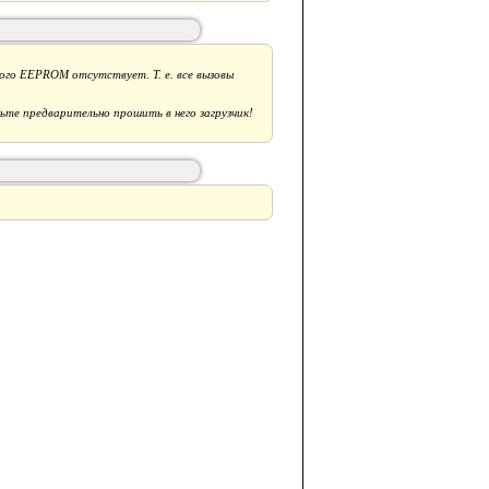
го EEPROM отсутствует. Т. е. все вызовы
ьте предварительно прошить в него загрузчик!