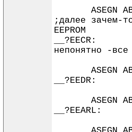
ASEGN ABSOLU
;далее зачем-т
EEPROM
__?EEC
непонятно -все
ASEGN ABSOLU
__?EEDR:
ASEGN ABSOLU
__?EEARL:
ASEGN ABSOLU