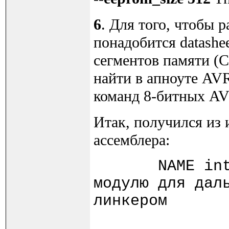
6
. Для того, чтобы 
понадобится datashe
сегментов памяти (
найти в апноуте AVR
команд 8-битных AVR 
Итак, получился из 
ассемблера:
NAME int ;
модулю для дал
линкером