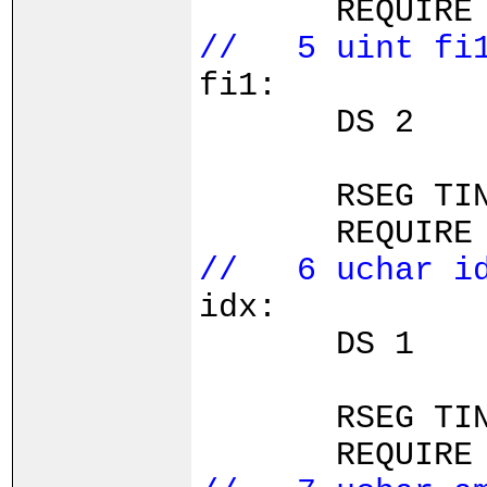
REQUIRE 
// 5 uint fi
fi1:
DS 2
RSEG TINY_Z
REQUIRE 
// 6 uchar i
idx:
DS 1
RSEG TINY_Z
REQUIRE 