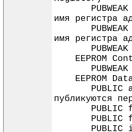
PUBWEAK _
имя регистра а
PUBWEAK _
имя регистра а
PUBWEA
EEPROM Contr
PUBWEA
EEPROM Data 
PUBLIC
публикуются пе
PUBLI
PUBLI
PUBLI